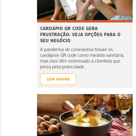
CARDÁPIO QR CODE GERA
FRUSTRAÇÃO: VEJA OPÇÕES PARA O
SEU NEGÓCIO
A pandemia de coronavírus trouxe os
cardápios QR code como medida sanitária,
mas eles têm estressado a clientela que
preza pela praticidade...
LEIA AGORA