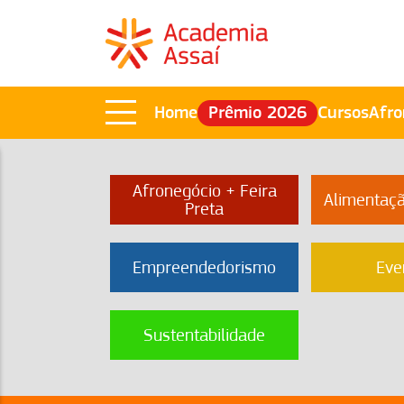
Home
Prêmio 2026
Cursos
Afro
Afronegócio + Feira
Alimentaç
Preta
Empreendedorismo
Eve
Sustentabilidade