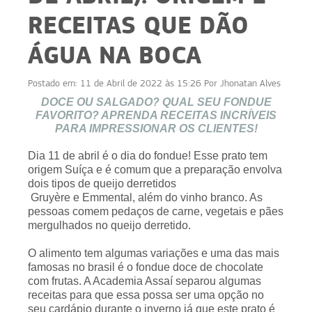
RECEITAS QUE DÃO
ÁGUA NA BOCA
Postado em:
11 de Abril de 2022 às 15:26
Por
Jhonatan Alves
DOCE OU SALGADO? QUAL SEU FONDUE
FAVORITO? APRENDA RECEITAS INCRÍVEIS
PARA IMPRESSIONAR OS CLIENTES!
Dia 11 de abril é o dia do fondue! Esse prato tem
origem Suíça e é comum que a preparação envolva
dois tipos de queijo derretidos
Gruyère e Emmental, além do vinho branco. As
pessoas comem pedaços de carne, vegetais e pães
mergulhados no queijo derretido.
O alimento tem algumas variações e uma das mais
famosas no brasil é o fondue doce de chocolate
com frutas. A Academia Assaí separou algumas
receitas para que essa possa ser uma opção no
seu cardápio durante o inverno já que este prato é