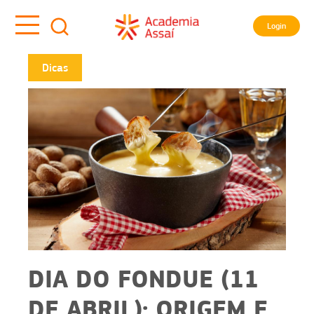
Login
Dicas
DIA DO FONDUE (11
DE ABRIL): ORIGEM E