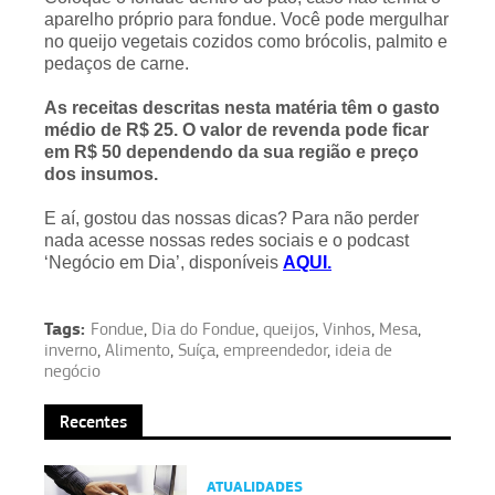
aparelho próprio para fondue. Você pode mergulhar
no queijo vegetais cozidos como brócolis, palmito e
pedaços de carne.
As receitas descritas nesta matéria têm o gasto
médio de R$ 25. O valor de revenda pode ficar
em R$ 50 dependendo da sua região e preço
dos insumos.
E aí, gostou das nossas dicas? Para não perder
nada acesse nossas redes sociais e o podcast
‘Negócio em Dia’, disponíveis
AQUI.
Tags:
Fondue
,
Dia do Fondue
,
queijos
,
Vinhos
,
Mesa
,
inverno
,
Alimento
,
Suíça
,
empreendedor
,
ideia de
negócio
Recentes
ATUALIDADES