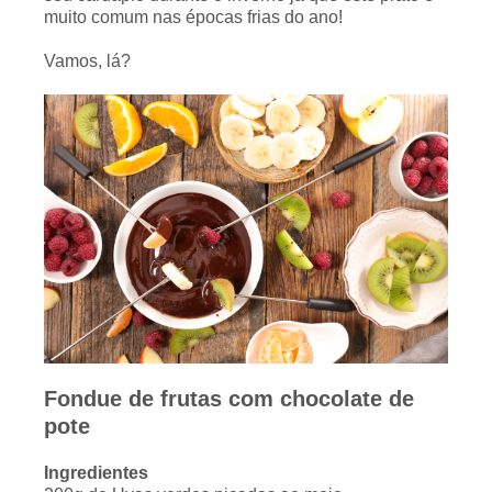
muito comum nas épocas frias do ano!
Vamos, lá?
Fondue de frutas com chocolate de
pote
Ingredientes