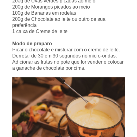
200g de Uvas verdes picadas ao meio
200g de Morangos picados ao meio
100g de Bananas em rodelas
200g de Chocolate ao leite ou outro de sua
preferência
1 caixa de Creme de leite
Modo de preparo
Picar o chocolate e misturar com o creme de leite.
Derretar de 30 em 30 segundos no micro-ondas.
Adicionar as frutas no pote que for vender e colocar
a ganache de chocolate por cima.