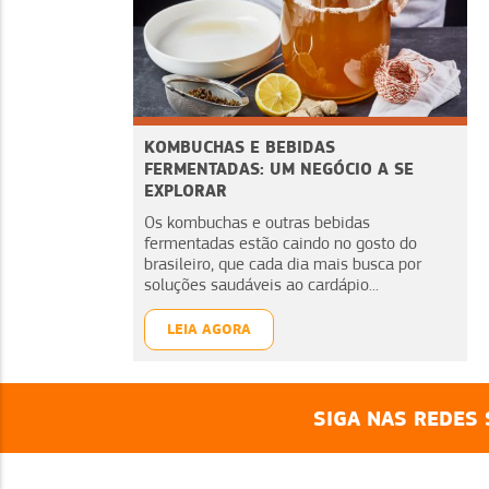
KOMBUCHAS E BEBIDAS
FERMENTADAS: UM NEGÓCIO A SE
EXPLORAR
Os kombuchas e outras bebidas
fermentadas estão caindo no gosto do
brasileiro, que cada dia mais busca por
soluções saudáveis ao cardápio...
LEIA AGORA
SIGA NAS REDES 