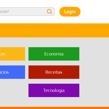
Login
cas
Economia
cios
Receitas
Tecnologia