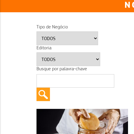
N
Tipo de Negócio
Editoria
Busque por palavra-chave