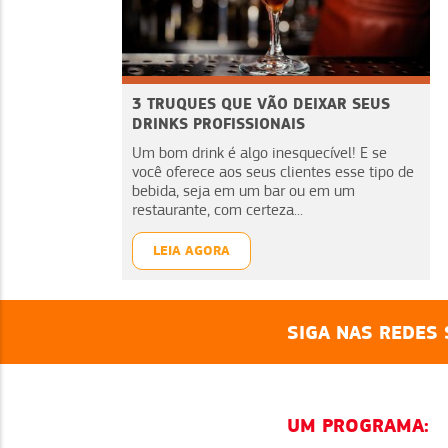
3 TRUQUES QUE VÃO DEIXAR SEUS
DRINKS PROFISSIONAIS
Um bom drink é algo inesquecível! E se
você oferece aos seus clientes esse tipo de
bebida, seja em um bar ou em um
restaurante, com certeza...
LEIA AGORA
SIGA NAS REDES 
UM PROGRAMA: