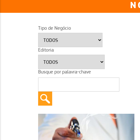
N
Tipo de Negócio
Editoria
Busque por palavra-chave