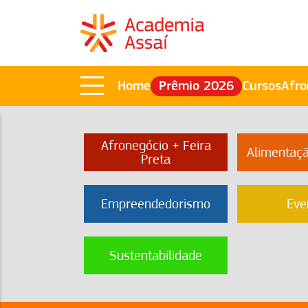
Home
Prêmio 2026
Cursos
Afro
Afronegócio + Feira
Alimentaç
Preta
Empreendedorismo
Eve
Sustentabilidade