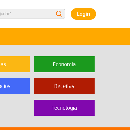
Login
cas
Economia
cios
Receitas
Tecnologia