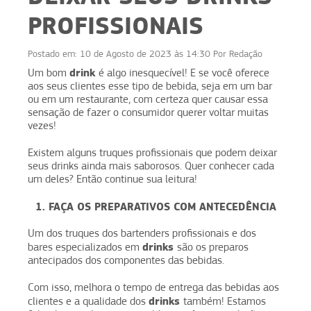
PROFISSIONAIS
Postado em:
10 de Agosto de 2023 às 14:30
Por
Redação
drink
Um bom
é algo inesquecível! E se você oferece
aos seus clientes esse tipo de bebida, seja em um bar
ou em um restaurante, com certeza quer causar essa
sensação de fazer o consumidor querer voltar muitas
vezes!
Existem alguns truques profissionais que podem deixar
seus drinks ainda mais saborosos. Quer conhecer cada
um deles? Então continue sua leitura!
1. FAÇA OS PREPARATIVOS COM ANTECEDÊNCIA
Um dos truques dos bartenders profissionais e dos
drinks
bares especializados em
são os preparos
antecipados dos componentes das bebidas.
Com isso, melhora o tempo de entrega das bebidas aos
drinks
clientes e a qualidade dos
também! Estamos