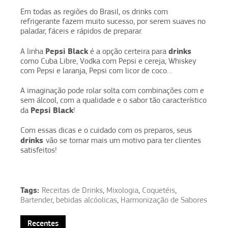
Em todas as regiões do Brasil, os drinks com
refrigerante fazem muito sucesso, por serem suaves no
paladar, fáceis e rápidos de preparar.
Pepsi Black
drinks
A linha
é a opção certeira para
como Cuba Libre, Vodka com Pepsi e cereja, Whiskey
com Pepsi e laranja, Pepsi com licor de coco…
A imaginação pode rolar solta com combinações com e
sem álcool, com a qualidade e o sabor tão característico
Pepsi Black
da
!
Com essas dicas e o cuidado com os preparos, seus
drinks
vão se tornar mais um motivo para ter clientes
satisfeitos!
Tags:
Receitas de Drinks
,
Mixologia
,
Coquetéis
,
Bartender
,
bebidas alcóolicas
,
Harmonização de Sabores
Recentes