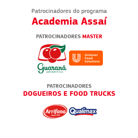
Patrocinadores do programa
Academia Assaí
PATROCINADORES
MASTER
PATROCINADORES
IRA
DOGUEIROS E FOOD TRUCKS
VEN