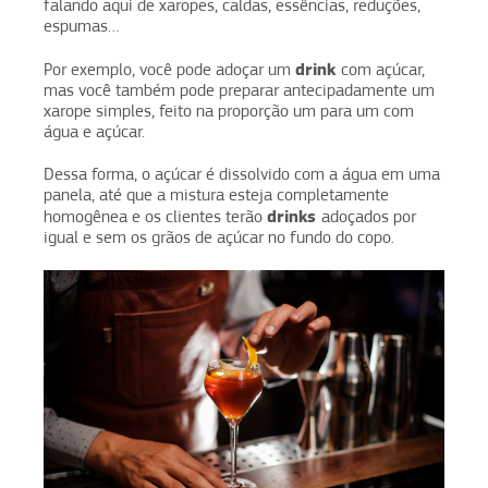
falando aqui de xaropes, caldas, essências, reduções,
espumas…
drink
Por exemplo, você pode adoçar um
com açúcar,
mas você também pode preparar antecipadamente um
xarope simples, feito na proporção um para um com
água e açúcar.
Dessa forma, o açúcar é dissolvido com a água em uma
panela, até que a mistura esteja completamente
drinks
homogênea e os clientes terão
adoçados por
igual e sem os grãos de açúcar no fundo do copo.