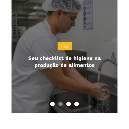
DICAS
DICAS
cklist de higiene na
Boas práticas de 
ução de alimentos
alimentos no 