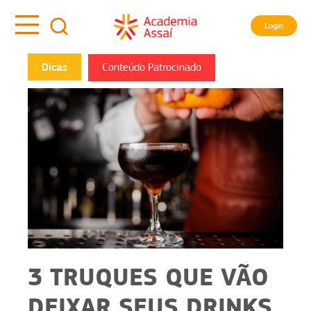
Login
Dicas
Conteúdo Patrocinado
3 TRUQUES QUE VÃO
DEIXAR SEUS DRINKS