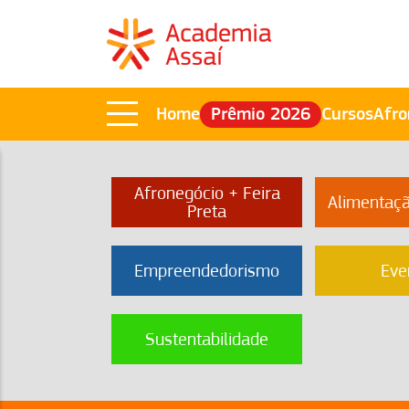
Home
Prêmio 2026
Cursos
Afro
Afronegócio + Feira
Alimentaç
Preta
Empreendedorismo
Eve
Sustentabilidade