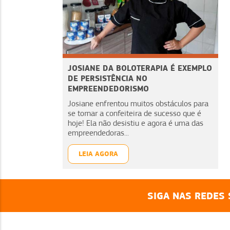
JOSIANE DA BOLOTERAPIA É EXEMPLO
DE PERSISTÊNCIA NO
EMPREENDEDORISMO
Josiane enfrentou muitos obstáculos para
se tornar a confeiteira de sucesso que é
hoje! Ela não desistiu e agora é uma das
empreendedoras...
LEIA AGORA
SIGA NAS REDES 