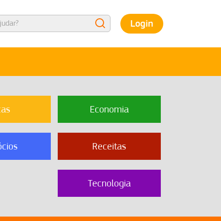
Login
cas
Economia
cios
Receitas
Tecnologia