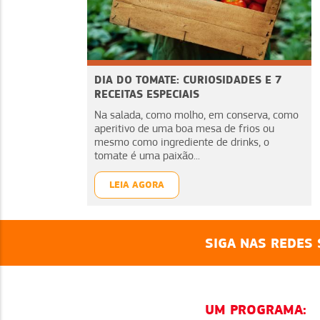
DIA DO TOMATE: CURIOSIDADES E 7
RECEITAS ESPECIAIS
Na salada, como molho, em conserva, como
aperitivo de uma boa mesa de frios ou
mesmo como ingrediente de drinks, o
tomate é uma paixão...
LEIA AGORA
SIGA NAS REDES 
UM PROGRAMA: