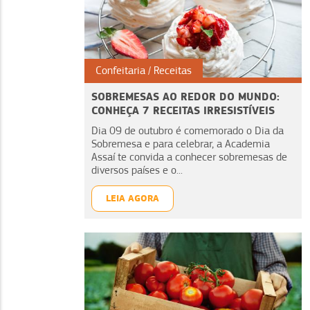
Confeitaria
Receitas
SOBREMESAS AO REDOR DO MUNDO:
CONHEÇA 7 RECEITAS IRRESISTÍVEIS
Dia 09 de outubro é comemorado o Dia da
Sobremesa e para celebrar, a Academia
Assaí te convida a conhecer sobremesas de
diversos países e o...
LEIA AGORA