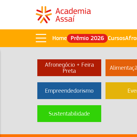
Home
Prêmio 2026
Cursos
Afro
Afronegócio + Feira
Alimentaç
Preta
Empreendedorismo
Eve
Sustentabilidade