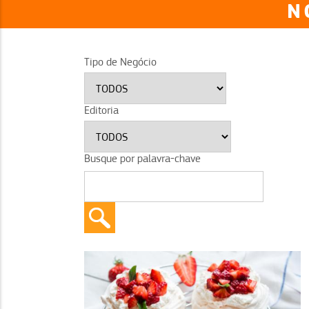
N
Tipo de Negócio
Editoria
Busque por palavra-chave