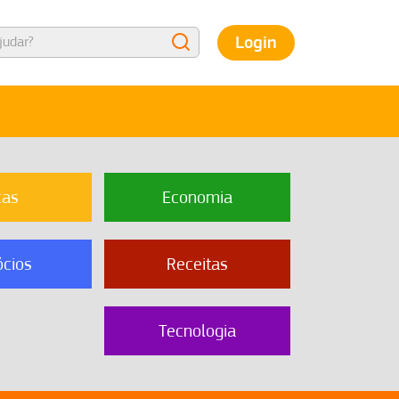
Login
cas
Economia
cios
Receitas
Tecnologia