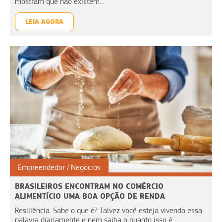
mostram que não existem...
LEIA AGORA
Empreendedor
Negócios
BRASILEIROS ENCONTRAM NO COMÉRCIO
ALIMENTÍCIO UMA BOA OPÇÃO DE RENDA
Resiliência. Sabe o que é? Talvez você esteja vivendo essa
palavra diariamente e nem saiba o quanto isso é