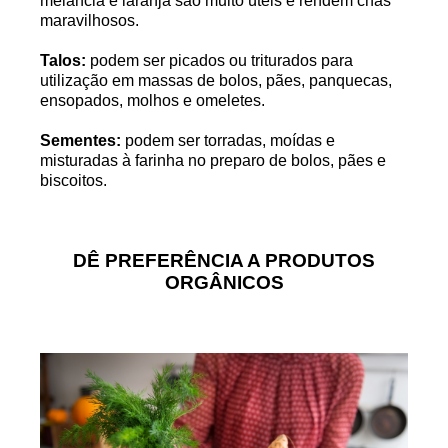
melancia e laranja são muito úteis e rendem chás
maravilhosos.
Talos:
podem ser picados ou triturados para
utilização em massas de bolos, pães, panquecas,
ensopados, molhos e omeletes.
Sementes:
podem ser torradas, moídas e
misturadas à farinha no preparo de bolos, pães e
biscoitos.
DÊ PREFERÊNCIA A PRODUTOS
ORGÂNICOS