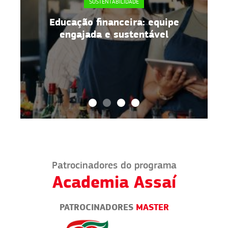
SUSTENTABILIDADE
Embalagens flexíveis: benefícios
para o seu negócio
Patrocinadores do programa
Academia Assaí
PATROCINADORES
MASTER