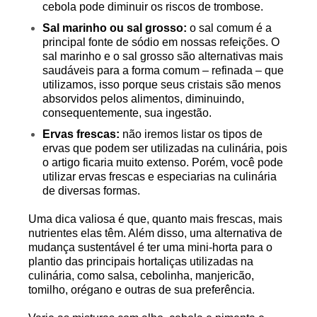
cebola pode diminuir os riscos de trombose.
Sal marinho ou sal grosso:
o sal comum é a
principal fonte de sódio em nossas refeições. O
sal marinho e o sal grosso são alternativas mais
saudáveis para a forma comum – refinada – que
utilizamos, isso porque seus cristais são menos
absorvidos pelos alimentos, diminuindo,
consequentemente, sua ingestão.
Ervas frescas:
não iremos listar os tipos de
ervas que podem ser utilizadas na culinária, pois
o artigo ficaria muito extenso. Porém, você pode
utilizar ervas frescas e especiarias na culinária
de diversas formas.
Uma dica valiosa é que, quanto mais frescas, mais
nutrientes elas têm. Além disso, uma alternativa de
mudança sustentável é ter uma mini-horta para o
plantio das principais hortaliças utilizadas na
culinária, como salsa, cebolinha, manjericão,
tomilho, orégano e outras de sua preferência.