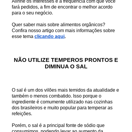
Alinhe os interesses e a frequência com que você
fará pedidos, a fim de encontrar o melhor acordo
para o seu negócio.
Quer saber mais sobre alimentos orgânicos?
Confira nosso artigo com mais informações sobre
esse tema
clicando aqui
.
NÃO UTILIZE TEMPEROS PRONTOS E
DIMINUA O SAL
O sal é um dos vilões mais temidos da atualidade e
também o menos combatido. Isso porque o
ingrediente é comumente utilizado nas cozinhas
dos brasileiros e muito popular para temperar as
refeições.
Porém, o sal é a principal fonte de sódio que
consumimos, podendo levar ao aumento da