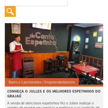
Bares e Lanchonetes
Empreendedorismo
CONHEÇA O JULLES E OS MELHORES ESPETINHOS DO
GRAJAÚ
A venda de deliciosos espetinhos fez o Julles realizar o
projeto de montar seu negócio e melhorar sua condição de