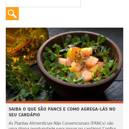
SAIBA O QUE SÃO PANCS E COMO AGREGA-LÁS NO
SEU CARDÁPIO
As Plantas Alimentícias Não Convencionais (PANCs) são
uma ótima oportunidade para inovar no cardápio! Confira