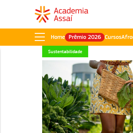
Home
Prêmio 2026
Cursos
Afro
Sustentabilidade