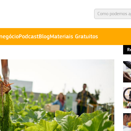
negócio
Podcast
Blog
Materiais Gratuitos
R