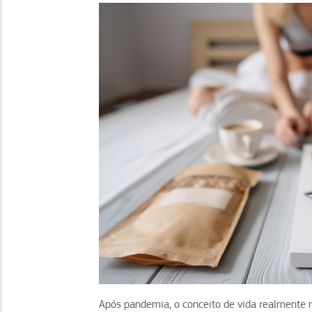
Após pandemia, o conceito de vida realmente 