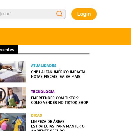
Login
ecentes
ATUALIDADES
CNPJ ALFANUMÉRICO IMPACTA
NOTAS FISCAIS: SAIBA MAIS
TECNOLOGIA
EMPREENDER COM TIKTOK:
COMO VENDER NO TIKTOK SHOP
DICAS
LIMPEZA DE ÁREAS:
ESTRATÉGIAS PARA MANTER O
AMBIENTE SEGURO