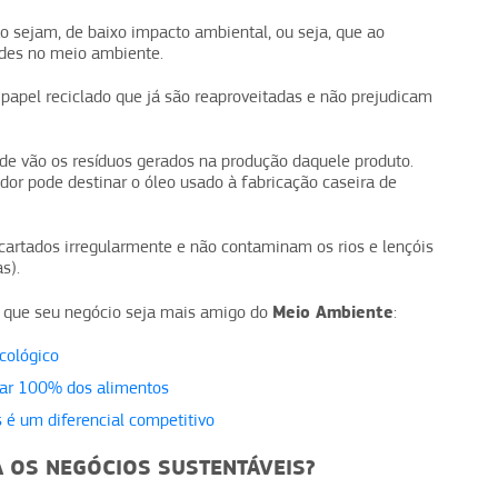
 sejam, de baixo impacto ambiental, ou seja, que ao
ades no meio ambiente.
pel reciclado que já são reaproveitadas e não prejudicam
nde vão os resíduos gerados na produção daquele produto.
or pode destinar o óleo usado à fabricação caseira de
scartados irregularmente e não contaminam os rios e lençóis
s).
Meio Ambiente
ra que seu negócio seja mais amigo do
:
cológico
itar 100% dos alimentos
 é um diferencial competitivo
 OS NEGÓCIOS SUSTENTÁVEIS?