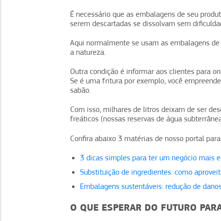
É necessário que as embalagens de seu produto
serem descartadas se dissolvam sem dificuld
Aqui normalmente se usam as embalagens de pa
a natureza.
Outra condição é informar aos clientes para o
Se é uma fritura por exemplo, você empreended
sabão.
Com isso, milhares de litros deixam de ser de
freáticos (nossas reservas de água subterrânea
Confira abaixo 3 matérias de nosso portal pa
3 dicas simples para ter um negócio mais e
Substituição de ingredientes: como aprove
Embalagens sustentáveis: redução de danos
O QUE ESPERAR DO FUTURO PARA