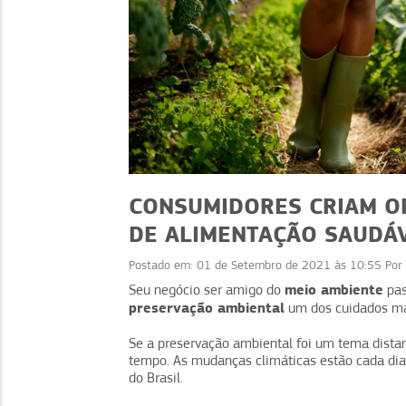
CONSUMIDORES CRIAM O
DE ALIMENTAÇÃO SAUDÁ
Postado em:
01 de Setembro de 2021 às 10:55
Por
STENTABILIDADE
SUSTENTABILIDADE
meio ambiente
Seu negócio ser amigo do
pas
preservação ambiental
um dos cuidados ma
mbiental: descubra
Redução de lixo: 5 dica
 como implementar
evitar desperdício
Se a preservação ambiental foi um tema dista
tempo. As mudanças climáticas estão cada dia 
do Brasil.