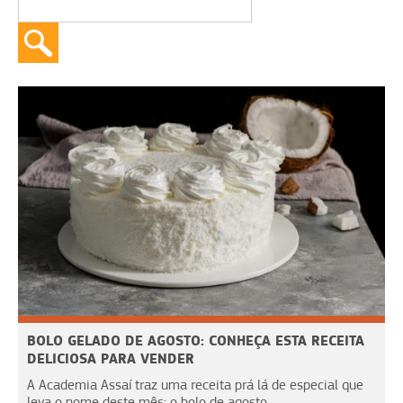
BOLO GELADO DE AGOSTO: CONHEÇA ESTA RECEITA
DELICIOSA PARA VENDER
A Academia Assaí traz uma receita prá lá de especial que
leva o nome deste mês: o bolo de agosto