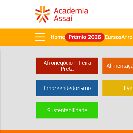
Home
Prêmio 2026
Cursos
Afro
Afronegócio + Feira
Alimentaç
Preta
Empreendedorismo
Eve
Sustentabilidade