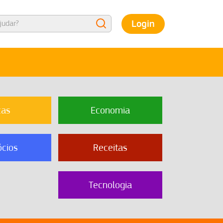
Login
cas
Economia
cios
Receitas
Tecnologia