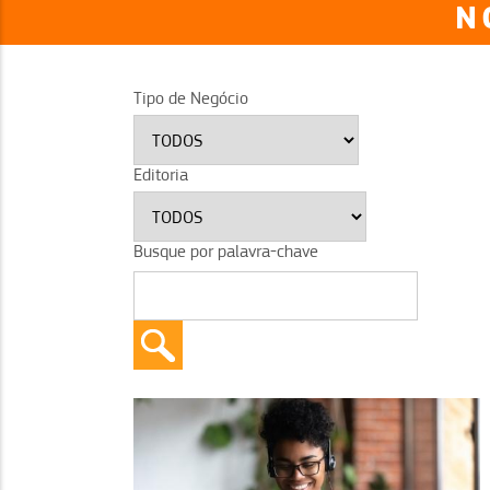
N
Tipo de Negócio
Editoria
Busque por palavra-chave