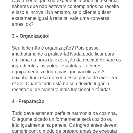
Obviamente que sua experiência pode acrescentar
saberes que não estavam contemplados na receita
e isso é incrível! No entanto, se o cliente quiser
exatamente igual à receita, vale uma conversa
antes, ok?
3 – Organização!
Seu forte não é organização? Pois passe
imediatamente a praticá-la! Nada pode ficar para
em cima da hora da execução da receita! Separe os
ingredientes, os potes, espátulas, colheres,
equipamentos e tudo mais que vai utilizar! A
coxinha francesa nomeou esse passo de
mise em
place.
Quanto tudo está no seu devido lugar, a
receita flui de maneira mais funcional e rápida!
4 - Preparação
Tudo deve estar em perfeita harmonia na cozinha.
O legume picado uniformemente será cozido ou
frito igualmente na panela. Os ingredientes devem
cumprir com o modo de preparo antes de executar