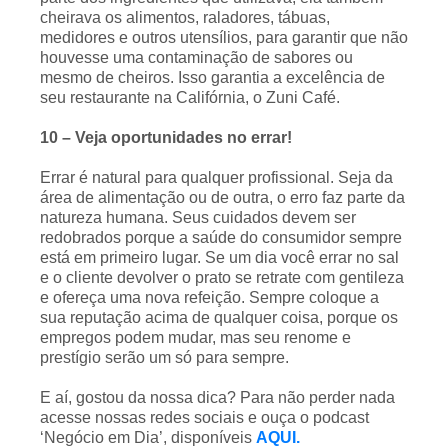
cheirava os alimentos, raladores, tábuas,
medidores e outros utensílios, para garantir que não
houvesse uma contaminação de sabores ou
mesmo de cheiros. Isso garantia a excelência de
seu restaurante na Califórnia, o Zuni Café.
10 – Veja oportunidades no errar!
Errar é natural para qualquer profissional. Seja da
área de alimentação ou de outra, o erro faz parte da
natureza humana. Seus cuidados devem ser
redobrados porque a saúde do consumidor sempre
está em primeiro lugar. Se um dia você errar no sal
e o cliente devolver o prato se retrate com gentileza
e ofereça uma nova refeição. Sempre coloque a
sua reputação acima de qualquer coisa, porque os
empregos podem mudar, mas seu renome e
prestígio serão um só para sempre.
E aí, gostou da nossa dica? Para não perder nada
acesse nossas redes sociais e ouça o podcast
‘Negócio em Dia’, disponíveis
AQUI.