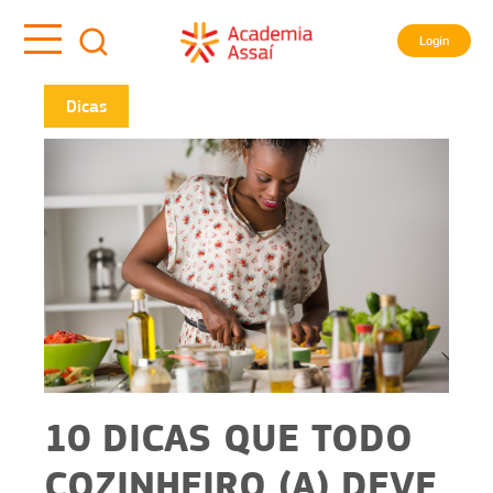
Login
Dicas
10 DICAS QUE TODO
COZINHEIRO (A) DEVE