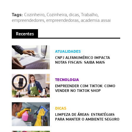
Tags:
Cozinheiro
,
Cozinheira
,
dicas
,
Trabalho
,
empreendedores
,
empreendedoras
,
academia assai
Recentes
ATUALIDADES
CNPJ ALFANUMÉRICO IMPACTA
NOTAS FISCAIS: SAIBA MAIS
TECNOLOGIA
EMPREENDER COM TIKTOK: COMO
VENDER NO TIKTOK SHOP
DICAS
LIMPEZA DE ÁREAS: ESTRATÉGIAS
PARA MANTER O AMBIENTE SEGURO