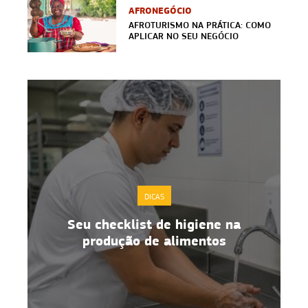
AFRONEGÓCIO
AFROTURISMO NA PRÁTICA: COMO
APLICAR NO SEU NEGÓCIO
DICAS
 na
Boas práticas de manipulação de
s
alimentos no dia a dia