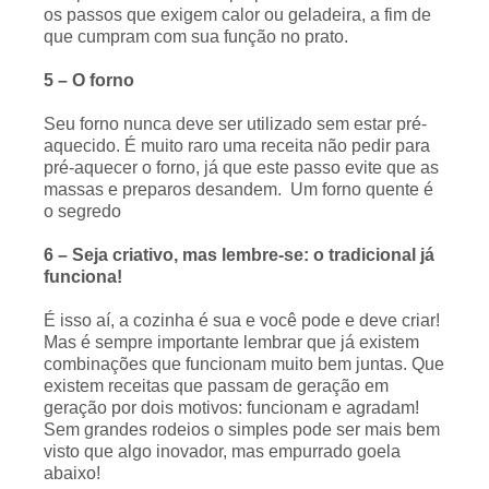
os passos que exigem calor ou geladeira, a fim de
que cumpram com sua função no prato.
5 – O forno
Seu forno nunca deve ser utilizado sem estar pré-
aquecido. É muito raro uma receita não pedir para
pré-aquecer o forno, já que este passo evite que as
massas e preparos desandem. Um forno quente é
o segredo
6 – Seja criativo, mas lembre-se: o tradicional já
funciona!
É isso aí, a cozinha é sua e você pode e deve criar!
Mas é sempre importante lembrar que já existem
combinações que funcionam muito bem juntas. Que
existem receitas que passam de geração em
geração por dois motivos: funcionam e agradam!
Sem grandes rodeios o simples pode ser mais bem
visto que algo inovador, mas empurrado goela
abaixo!