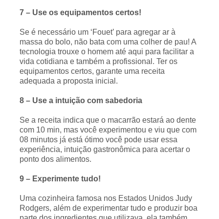
7 – Use os equipamentos certos!
Se é necessário um ‘Fouet’ para agregar ar à
massa do bolo, não bata com uma colher de pau! A
tecnologia trouxe o homem até aqui para facilitar a
vida cotidiana e também a profissional. Ter os
equipamentos certos, garante uma receita
adequada a proposta inicial.
8 – Use a intuição com sabedoria
Se a receita indica que o macarrão estará ao dente
com 10 min, mas você experimentou e viu que com
08 minutos já está ótimo você pode usar essa
experiência, intuição gastronômica para acertar o
ponto dos alimentos.
9 – Experimente tudo!
Uma cozinheira famosa nos Estados Unidos Judy
Rodgers, além de experimentar tudo e produzir boa
parte dos ingredientes que utilizava, ela também