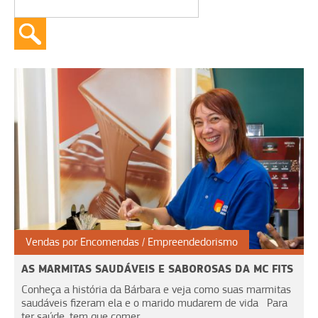
Vendas por Encomendas
Empreendedorismo
AS MARMITAS SAUDÁVEIS E SABOROSAS DA MC FITS
Conheça a história da Bárbara e veja como suas marmitas
saudáveis fizeram ela e o marido mudarem de vida Para
ter saúde, tem que comer...