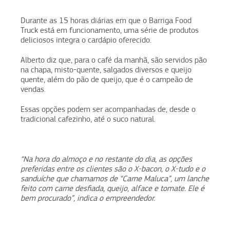
Durante as 15 horas diárias em que o Barriga Food
Truck está em funcionamento, uma série de produtos
deliciosos integra o cardápio oferecido.
Alberto diz que, para o café da manhã, são servidos pão
na chapa, misto-quente, salgados diversos e queijo
quente, além do pão de queijo, que é o campeão de
vendas.
Essas opções podem ser acompanhadas de, desde o
tradicional cafezinho, até o suco natural.
“Na hora do almoço e no restante do dia, as opções
preferidas entre os clientes são o X-bacon, o X-tudo e o
sanduíche que chamamos de “Carne Maluca”, um lanche
feito com carne desfiada, queijo, alface e tomate. Ele é
bem procurado”, indica o empreendedor.