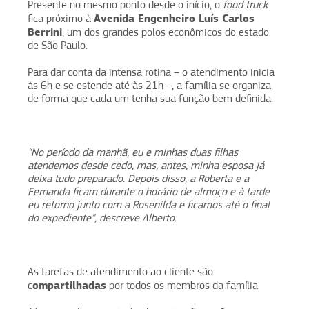
Presente no mesmo ponto desde o início, o
food truck
Avenida Engenheiro Luís Carlos
fica próximo à
Berrini
, um dos grandes polos econômicos do estado
de São Paulo.
Para dar conta da intensa rotina – o atendimento inicia
às 6h e se estende até às 21h –, a família se organiza
de forma que cada um tenha sua função bem definida.
“No período da manhã, eu e minhas duas filhas
atendemos desde cedo, mas, antes, minha esposa já
deixa tudo preparado. Depois disso, a Roberta e a
Fernanda ficam durante o horário de almoço e à tarde
eu retorno junto com a Rosenilda e ficamos até o final
do expediente”, descreve Alberto.
As tarefas de atendimento ao cliente são
ompartilhadas
c
por todos os membros da família.