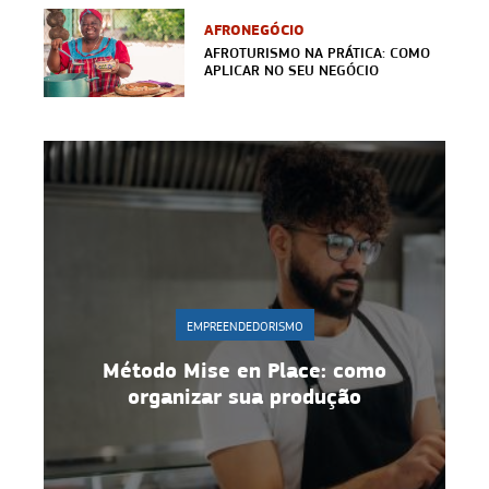
AFRONEGÓCIO
AFROTURISMO NA PRÁTICA: COMO
APLICAR NO SEU NEGÓCIO
EMPREENDEDORISMO
o
Gestão de equipe: 10 estratégias
para manter motivação