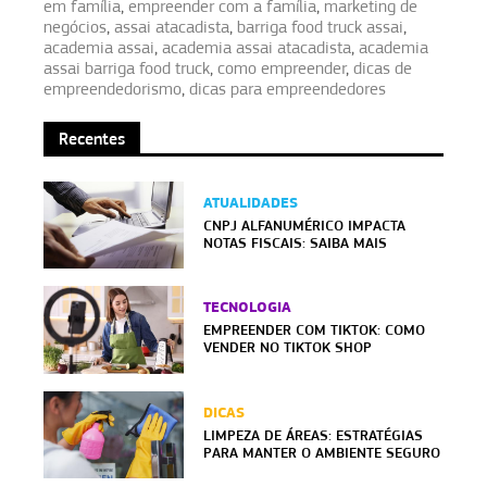
em família
,
empreender com a família
,
marketing de
negócios
,
assai atacadista
,
barriga food truck assai
,
academia assai
,
academia assai atacadista
,
academia
assai barriga food truck
,
como empreender
,
dicas de
empreendedorismo
,
dicas para empreendedores
Recentes
ATUALIDADES
CNPJ ALFANUMÉRICO IMPACTA
NOTAS FISCAIS: SAIBA MAIS
TECNOLOGIA
EMPREENDER COM TIKTOK: COMO
VENDER NO TIKTOK SHOP
DICAS
LIMPEZA DE ÁREAS: ESTRATÉGIAS
PARA MANTER O AMBIENTE SEGURO