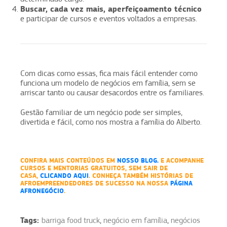
Buscar, cada vez mais, aperfeiçoamento técnico
e participar de cursos e eventos voltados a empresas.
Com dicas como essas, fica mais fácil entender como
funciona um modelo de negócios em família, sem se
arriscar tanto ou causar desacordos entre os familiares.
Gestão familiar de um negócio pode ser simples,
divertida e fácil, como nos mostra a família do Alberto.
CONFIRA MAIS CONTEÚDOS EM
NOSSO BLOG.
E ACOMPANHE
CURSOS E MENTORIAS GRATUITOS, SEM SAIR DE
CASA,
CLICANDO AQUI
. CONHEÇA TAMBÉM HISTÓRIAS DE
AFROEMPREENDEDORES DE SUCESSO NA NOSSA
PÁGINA
AFRONEGÓCIO
.
Tags:
barriga food truck
,
negócio em família
,
negócios