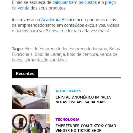
E não se esqueça de
calcular bem os custos
e o
preço
de venda
dos seus produtos.
Inscreva-se na
Academia Assaí
e acompanhe as dicas
de empreendedorismo em conteúdos exclusivos, vídeos
e áudios para você crescer e lucrar cada vez mais!
Tags:
Mes do Empreendedor
,
Empreendedorismo
,
Bolos
Funcionais
,
Bolo de Laranja
,
bolo de cenoura
,
venda de
bolos
,
alimentação saudável
Recentes
ATUALIDADES
CNPJ ALFANUMÉRICO IMPACTA
NOTAS FISCAIS: SAIBA MAIS
TECNOLOGIA
EMPREENDER COM TIKTOK: COMO
VENDER NO TIKTOK SHOP