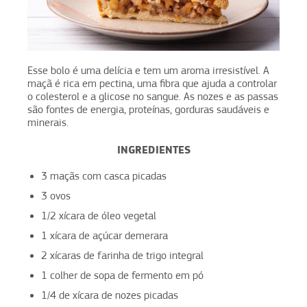
Esse bolo é uma delícia e tem um aroma irresistível. A
maçã é rica em pectina, uma fibra que ajuda a controlar
o colesterol e a glicose no sangue. As nozes e as passas
são fontes de energia, proteínas, gorduras saudáveis e
minerais.
INGREDIENTES
3 maçãs com casca picadas
3 ovos
1/2 xícara de óleo vegetal
1 xícara de açúcar demerara
2 xícaras de farinha de trigo integral
1 colher de sopa de fermento em pó
1/4 de xícara de nozes picadas