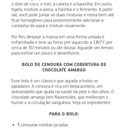
o óleo de coco, o mel, a canela e a baunilha. Em outra
tigela, misture a aveia, a farinha e o fermento. A partir
daí, você pode juntar as duas misturas e mexa bem até
ficar homogêneo para posteriormente adicionar a
castanha-do-pará e misture novamente.
Por fim, despeje a massa em uma forma untada e
enfarinhada e leve ao forno pré-aquecido a 180°C por
cerca de 30 minutos ou até dourar. Aguarde um tempo
para esfriar um pouco e desenforme.
BOLO DE CENOURA COM COBERTURA DE
CHOCOLATE AMARGO
Esse bolo é um clássico que agrada a todos os
paladares. A cenoura é rica em betacaroteno, um
antioxidante que ajuda na saúde da pele e dos olhos. O
chocolate amargo tem flavonoides, que melhoram o
humor e a circulação sanguínea. Veja os ingredientes:
PARA O BOLO:
3 cenouras médias picadas