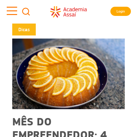
Login
Dicas
MÊS DO
EMPREENDEDOR: 4