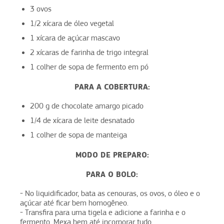
3 ovos
1/2 xícara de óleo vegetal
1 xícara de açúcar mascavo
2 xícaras de farinha de trigo integral
1 colher de sopa de fermento em pó
PARA A COBERTURA:
200 g de chocolate amargo picado
1/4 de xícara de leite desnatado
1 colher de sopa de manteiga
MODO DE PREPARO:
PARA O BOLO:
- No liquidificador, bata as cenouras, os ovos, o óleo e o
açúcar até ficar bem homogêneo.
- Transfira para uma tigela e adicione a farinha e o
fermento. Mexa bem até incorporar tudo.