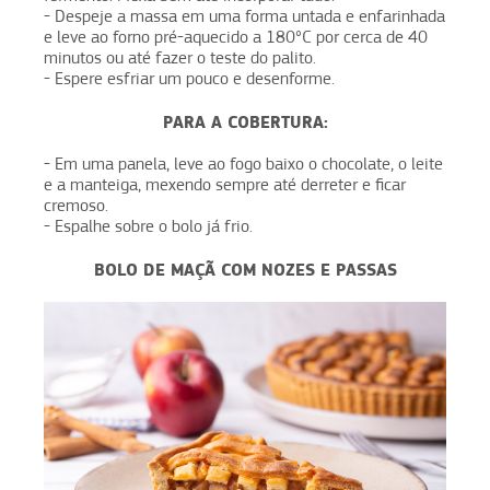
- Despeje a massa em uma forma untada e enfarinhada
e leve ao forno pré-aquecido a 180°C por cerca de 40
minutos ou até fazer o teste do palito.
- Espere esfriar um pouco e desenforme.
PARA A COBERTURA:
- Em uma panela, leve ao fogo baixo o chocolate, o leite
e a manteiga, mexendo sempre até derreter e ficar
cremoso.
- Espalhe sobre o bolo já frio.
BOLO DE MAÇÃ COM NOZES E PASSAS