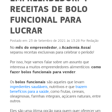
RECEITAS DE BOLO
FUNCIONAL PARA
LUCRAR
Postado em:
23 de Setembro de 2021 às 13:28
Por
Redação
mês do empreendedor
Academia Assaí
No
, a
separou receitas exclusivas para celebrar o período!
Por isso, hoje vamos falar sobre um assunto que
como
interessa a muitos empreendedores alimentícios:
fazer bolos funcionais para vender
.
bolos funcionais
Os
são aqueles que levam
ingredientes saudáveis
, nutritivos e que
trazem
benefícios para a saúde
, como frutas, cereais,
oleaginosas, farinhas integrais, açúcares naturais, entre
outros.
Eles são uma ótima opção para quem quer oferecer um