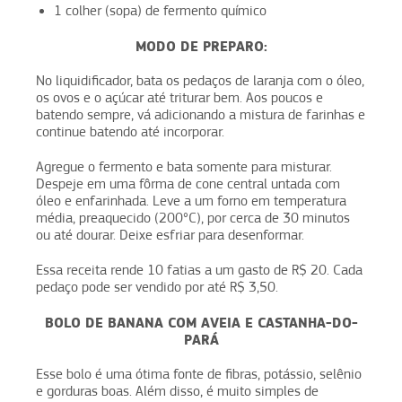
1 colher (sopa) de fermento químico
MODO DE PREPARO:
No liquidificador, bata os pedaços de laranja com o óleo,
os ovos e o açúcar até triturar bem. Aos poucos e
batendo sempre, vá adicionando a mistura de farinhas e
continue batendo até incorporar.
Agregue o fermento e bata somente para misturar.
Despeje em uma fôrma de cone central untada com
óleo e enfarinhada. Leve a um forno em temperatura
média, preaquecido (200°C), por cerca de 30 minutos
ou até dourar. Deixe esfriar para desenformar.
Essa receita rende 10 fatias a um gasto de R$ 20. Cada
pedaço pode ser vendido por até R$ 3,50.
BOLO DE BANANA COM AVEIA E CASTANHA-DO-
PARÁ
Esse bolo é uma ótima fonte de fibras, potássio, selênio
e gorduras boas. Além disso, é muito simples de