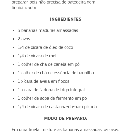
preparar, pois não precisa de batedeira nem
liquidificador.
INGREDIENTES
3 bananas maduras amassadas
2 ovos
1/4 de xícara de óleo de coco
1/4 de xícara de mel
1 colher de chá de canela em pó
1 colher de chá de essência de baunilha
1 xícara de aveia em flocos
1 xícara de farinha de trigo integral
1 colher de sopa de fermento em pó
1/4 de xícara de castanha-do-pará picada
MODO DE PREPARO:
Em uma tigela, misture as bananas amassadas, os ovos,