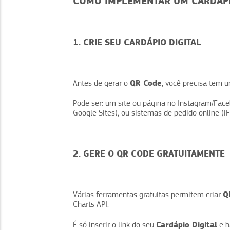
COMO IMPLEMENTAR UM CARDÁPI
1. CRIE SEU CARDÁPIO DIGITAL
QR Code
Antes de gerar o
, você precisa tem 
Pode ser: um site ou página no Instagram/Fac
Google Sites); ou sistemas de pedido online (i
2. GERE O QR CODE GRATUITAMENTE
Q
Várias ferramentas gratuitas permitem criar
Charts API.
Cardápio Digital
É só inserir o link do seu
e b