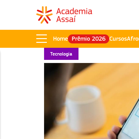
Home
Prêmio 2026
Cursos
Afro
Tecnologia