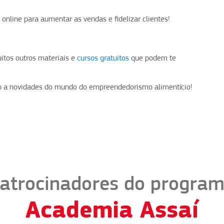
nline para aumentar as vendas e fidelizar clientes!
tos outros materiais e
cursos gratuitos
que podem te
io a novidades do mundo do empreendedorismo alimentício!
atrocinadores do progra
Academia Assaí