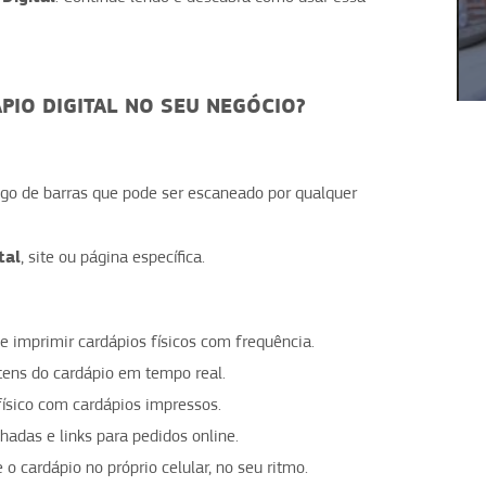
1
2
3
4
PIO DIGITAL NO SEU NEGÓCIO?
go de barras que pode ser escaneado por qualquer
tal
, site ou página específica.
e imprimir cardápios físicos com frequência.
itens do cardápio em tempo real.
 físico com cardápios impressos.
lhadas e links para pedidos online.
 o cardápio no próprio celular, no seu ritmo.