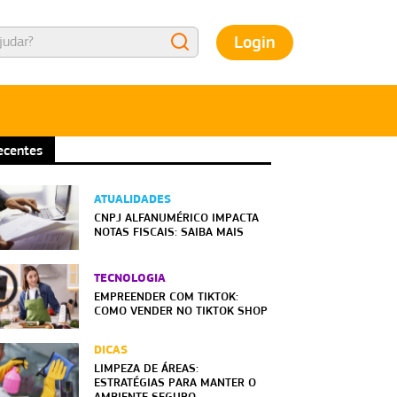
Login
ecentes
ATUALIDADES
CNPJ ALFANUMÉRICO IMPACTA
NOTAS FISCAIS: SAIBA MAIS
TECNOLOGIA
EMPREENDER COM TIKTOK:
COMO VENDER NO TIKTOK SHOP
DICAS
LIMPEZA DE ÁREAS:
ESTRATÉGIAS PARA MANTER O
AMBIENTE SEGURO