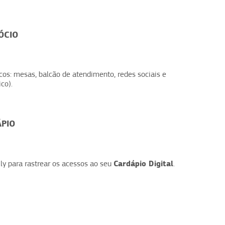
ÓCIO
cos: mesas, balcão de atendimento, redes sociais e
co).
ÁPIO
Cardápio Digital
ly para rastrear os acessos ao seu
.