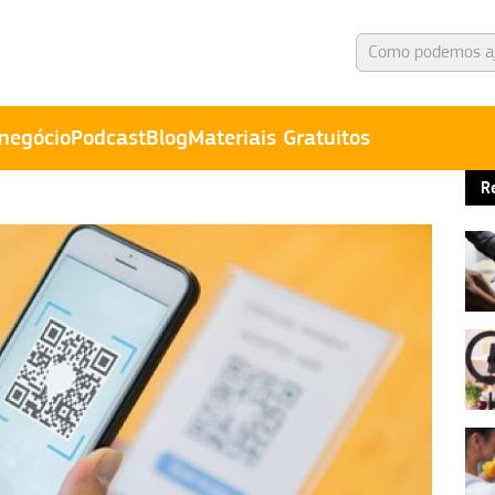
negócio
Podcast
Blog
Materiais Gratuitos
R