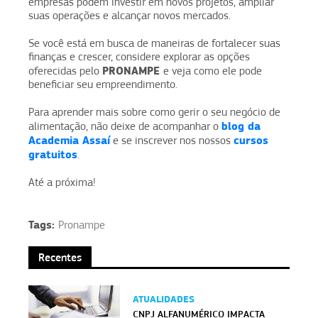
empresas podem investir em novos projetos, ampliar
suas operações e alcançar novos mercados.
Se você está em busca de maneiras de fortalecer suas
finanças e crescer, considere explorar as opções
PRONAMPE
oferecidas pelo
e veja como ele pode
beneficiar seu empreendimento.
Para aprender mais sobre como gerir o seu negócio de
blog da
alimentação, não deixe de acompanhar o
Academia Assaí
cursos
e se inscrever nos nossos
gratuitos
.
Até a próxima!
Tags:
Pronampe
Recentes
ATUALIDADES
CNPJ ALFANUMÉRICO IMPACTA