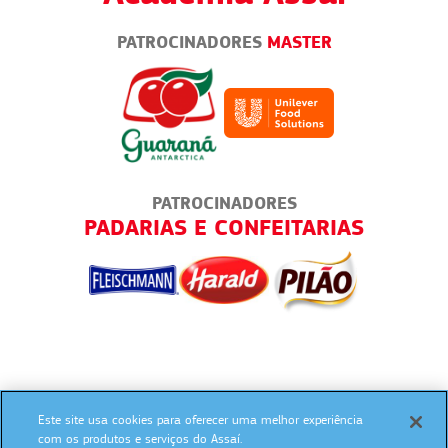
PATROCINADORES
MASTER
PATROCINADORES
PADARIAS E CONFEITARIAS
Este site usa cookies para oferecer uma melhor experiência
SIGA NAS REDES SOCIAIS:
com os produtos e serviços do Assaí.