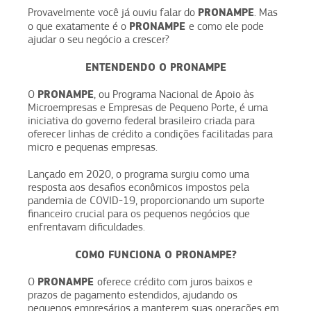
PRONAMPE
Provavelmente você já ouviu falar do
. Mas
PRONAMPE
o que exatamente é o
e como ele pode
ajudar o seu negócio a crescer?
ENTENDENDO O PRONAMPE
PRONAMPE
O
, ou Programa Nacional de Apoio às
Microempresas e Empresas de Pequeno Porte, é uma
iniciativa do governo federal brasileiro criada para
oferecer linhas de crédito a condições facilitadas para
micro e pequenas empresas.
Lançado em 2020, o programa surgiu como uma
resposta aos desafios econômicos impostos pela
pandemia de COVID-19, proporcionando um suporte
financeiro crucial para os pequenos negócios que
enfrentavam dificuldades.
COMO FUNCIONA O PRONAMPE?
PRONAMPE
O
oferece crédito com juros baixos e
prazos de pagamento estendidos, ajudando os
pequenos empresários a manterem suas operações em