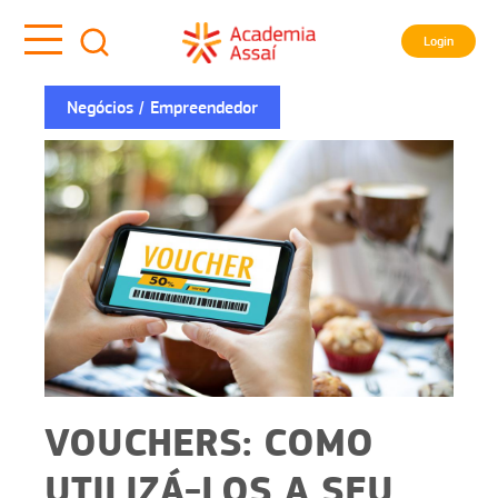
Login
Negócios
Empreendedor
VOUCHERS: COMO
UTILIZÁ-LOS A SEU