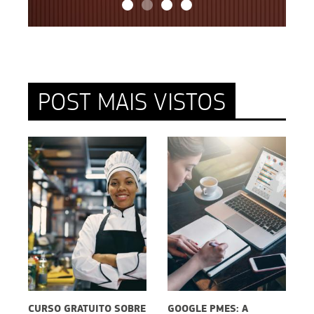
POST MAIS VISTOS
BRE
GOOGLE PMES: A
EMBALAGENS PARA