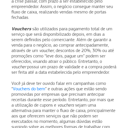
a crise passar, com prazo a ser estabelecido pelo
empreendedor. Assim, o negócio consegue manter seu
fluxo de caixa, realizando vendas mesmo de portas
fechadas.
Vouchers
são utilizados para pagamento total de um
serviço que será disponibilizado depois, em dias a
serem definidos pelo comerciante. Além de garantir a
venda para o negócio, ao comprar antecipadamente,
através de um
voucher
, descontos de 20%, 30% ou até
promoções como “leve dois, pague um” podem ser
oferecidos, visando atrair o público. Entretanto, o
voucher
possui um prazo de validade e a compra poderá
ser feita até a data estabelecida pelo empreendedor.
Você já deve ter ouvido falar em campanhas como
“
Vouchers do bem
” e outras ações que estão sendo
promovidas por empresas que precisam antecipar
receitas durante esse período. Entretanto, por mais que
a utilização de cupons e
vouchers
sejam uma
alternativa para manter o fluxo de caixa, principalmente
aos que oferecem serviços que não podem ser
executados no momento, algumas dúvidas estão
surgindo sobre as melhores formas de trabalhar com