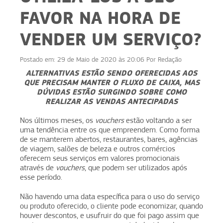
FAVOR NA HORA DE
VENDER UM SERVIÇO?
Postado em:
29 de Maio de 2020 às 20:06
Por
Redação
ALTERNATIVAS ESTÃO SENDO OFERECIDAS AOS
QUE PRECISAM MANTER O FLUXO DE CAIXA, MAS
DÚVIDAS ESTÃO SURGINDO SOBRE COMO
REALIZAR AS VENDAS ANTECIPADAS
Nos últimos meses, os
vouchers
estão voltando a ser
uma tendência entre os que empreendem. Como forma
de se manterem abertos, restaurantes, bares, agências
de viagem, salões de beleza e outros comércios
oferecem seus serviços em valores promocionais
através de
vouchers
, que podem ser utilizados após
esse período.
Não havendo uma data específica para o uso do serviço
ou produto oferecido, o cliente pode economizar, quando
houver descontos, e usufruir do que foi pago assim que