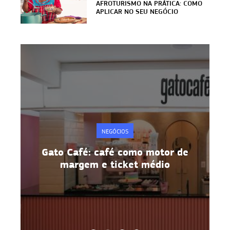
AFROTURISMO NA PRÁTICA: COMO
APLICAR NO SEU NEGÓCIO
NEGÓCIOS
e
Metodologia 5S: disciplina e
produtividade na prática