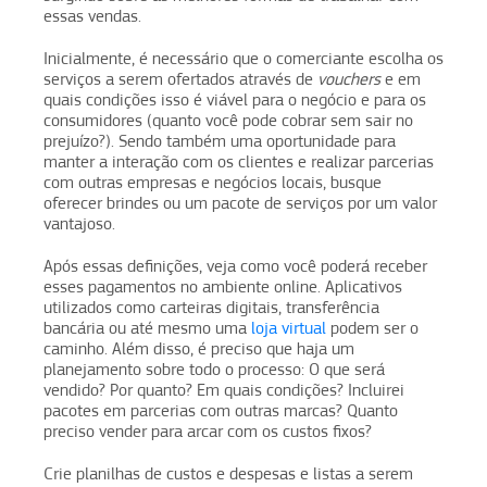
essas vendas.
Inicialmente, é necessário que o comerciante escolha os
serviços a serem ofertados através de
vouchers
e em
quais condições isso é viável para o negócio e para os
consumidores (quanto você pode cobrar sem sair no
prejuízo?). Sendo também uma oportunidade para
manter a interação com os clientes e realizar parcerias
com outras empresas e negócios locais, busque
oferecer brindes ou um pacote de serviços por um valor
vantajoso.
Após essas definições, veja como você poderá receber
esses pagamentos no ambiente online. Aplicativos
utilizados como carteiras digitais, transferência
bancária ou até mesmo uma
loja virtual
podem ser o
caminho. Além disso, é preciso que haja um
planejamento sobre todo o processo: O que será
vendido? Por quanto? Em quais condições? Incluirei
pacotes em parcerias com outras marcas? Quanto
preciso vender para arcar com os custos fixos?
Crie planilhas de custos e despesas e listas a serem