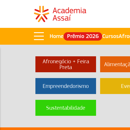
Home
Prêmio 2026
Cursos
Afro
Afronegócio + Feira
Alimentaç
Preta
Empreendedorismo
Eve
Sustentabilidade