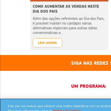
COMO AUMENTAR AS VENDAS NESTE
DIA DOS PAIS
Além das opções referentes ao Dia dos Pais,
é possível manter no cardápio várias
alternativas especiais para outras datas
comemorativas e...
LEIA AGORA
SIGA NAS REDES 
UM PROGRAMA:
Este site usa cookies para oferecer uma melhor experiência com os produtos
Para mais informações sobre as
Política de Cookies