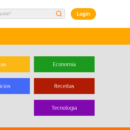
Login
cas
Economia
cios
Receitas
Tecnologia