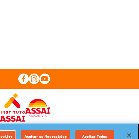
cookies
Aceitar os Necessários
Aceitar Todos