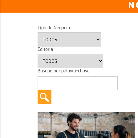
N
Tipo de Negócio
Editoria
Busque por palavra-chave