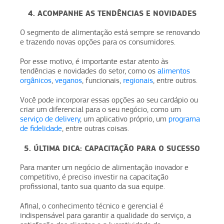
4. ACOMPANHE AS TENDÊNCIAS E NOVIDADES
O segmento de alimentação está sempre se renovando
e trazendo novas opções para os consumidores.
Por esse motivo, é importante estar atento às
tendências e novidades do setor, como os
alimentos
orgânicos
,
veganos
, funcionais,
regionais
, entre outros.
Você pode incorporar essas opções ao seu cardápio ou
criar um diferencial para o seu negócio, como um
serviço de delivery
, um aplicativo próprio, um
programa
de fidelidade
, entre outras coisas.
5. ÚLTIMA DICA: CAPACITAÇÃO PARA O SUCESSO
Para manter um negócio de alimentação inovador e
competitivo, é preciso investir na capacitação
profissional, tanto sua quanto da sua equipe.
Afinal, o conhecimento técnico e gerencial é
indispensável para garantir a qualidade do serviço, a