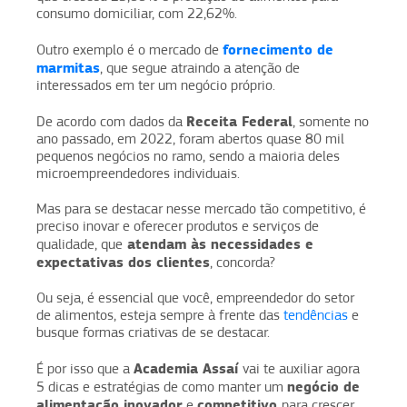
consumo domiciliar, com 22,62%.
fornecimento de
Outro exemplo é o mercado de
marmitas
, que segue atraindo a atenção de
interessados em ter um negócio próprio.
Receita Federal
De acordo com dados da
, somente no
ano passado, em 2022, foram abertos quase 80 mil
pequenos negócios no ramo, sendo a maioria deles
microempreendedores individuais.
Mas para se destacar nesse mercado tão competitivo, é
preciso inovar e oferecer produtos e serviços de
atendam às necessidades e
qualidade, que
expectativas dos clientes
, concorda?
Ou seja, é essencial que você, empreendedor do setor
de alimentos, esteja sempre à frente das
tendências
e
busque formas criativas de se destacar.
Academia Assaí
É por isso que a
vai te auxiliar agora
negócio de
5 dicas e estratégias de como manter um
alimentação inovador
competitivo
e
para crescer