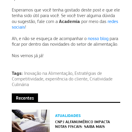
Esperamos que você tenha gostado deste post e que ele
tenha sido útil para você. Se você tiver alguma dúvida
Academia
ou sugestão, fale com a
por meio das
redes
sociais
!
Ah, e não se esqueça de acompanhar o
nosso blog
para
ficar por dentro das novidades do setor de alimentação.
Nos vemos já já!
Tags:
Inovação na Alimentação
,
Estratégias de
Competitividade
,
experiência do cliente
,
Criatividade
Culinária
Recentes
ATUALIDADES
CNPJ ALFANUMÉRICO IMPACTA
NOTAS FISCAIS: SAIBA MAIS