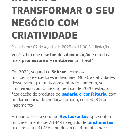
TRANSFORMAR O SEU
NEGÓCIO COM
CRIATIVIDADE
Postado em:
07 de Agosto de 2023 às 11:00
Por
Redação
setor de alimentação
Você sabia que o
é um dos
promissores
rentáveis
mais
e
do Brasil?
Sebrae
Em 2021, segundo o
, entre os
microempreendedores individuais (MEIs), as atividades
desse ramo que mais apresentaram aumento, se
comparado com o mesmo período de 2020, estão a
padaria e confeitaria
fabricação de produtos de
, com
predominância de produção própria, com 50,8% de
incremento.
Restaurantes
Enquanto isso, o setor de
apresentou
lanchonetes
um crescimento de 28,44%, seguido de
que cresceu 23,66% e produção de alimentos para