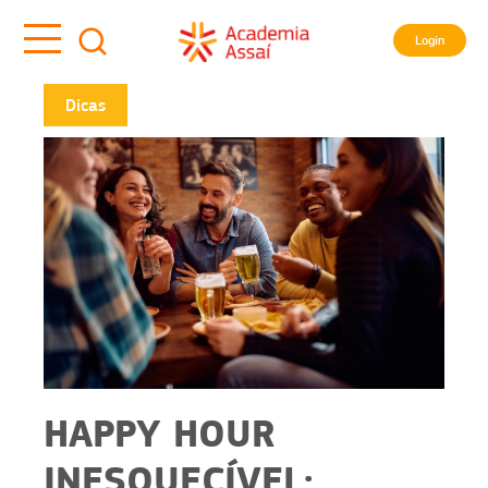
Login
Dicas
HAPPY HOUR
INESQUECÍVEL: