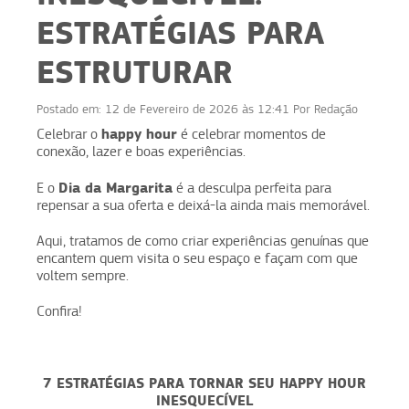
ESTRATÉGIAS PARA
ESTRUTURAR
Postado em:
12 de Fevereiro de 2026 às 12:41
Por
Redação
happy hour
Celebrar o
é celebrar momentos de
conexão, lazer e boas experiências.
Dia da Margarita
E o
é a desculpa perfeita para
repensar a sua oferta e deixá-la ainda mais memorável.
Aqui, tratamos de como criar experiências genuínas que
encantem quem visita o seu espaço e façam com que
voltem sempre.
Confira!
7 ESTRATÉGIAS PARA TORNAR SEU HAPPY HOUR
INESQUECÍVEL