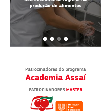
alimentos no dia a dia
Patrocinadores do programa
Academia Assaí
PATROCINADORES
MASTER