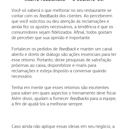
Você só saberá o que melhorar no seu restaurante se
contar com os
feedbacks
dos clientes. Ao perceberem
que você solicitou ou deu atenção às reclamações e
ainda fez os ajustes necessários, a tendência é que os
consumidores sejam fidelizados. Afinal, todos gostam
de perceber que sua opinião é importante.
Fortalecer os pedidos de
feedback
e manter um canal
aberto e direto de diálogo são ações essenciais para ter
esse retorno. Portanto, deixe pesquisas de satisfação
próximas ao caixa, disponibilize e-mails para
reclamações e esteja disposto a conversar quando
necessário.
Tenha em mente que esses retornos são excelentes
para saber em quais aspectos o treinamento deve focar.
Além disso, ajudam a fornecer
feedbacks
para a equipe,
a fim de ajudá-los a melhorar sempre.
Caso ainda não aplique essas ideias em seu negócio, a