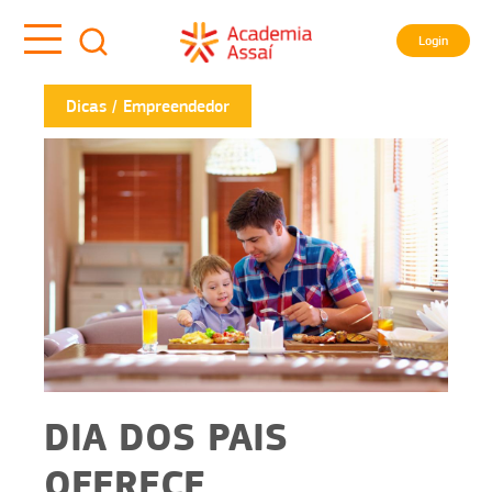
Login
Dicas
Empreendedor
DIA DOS PAIS
OFERECE