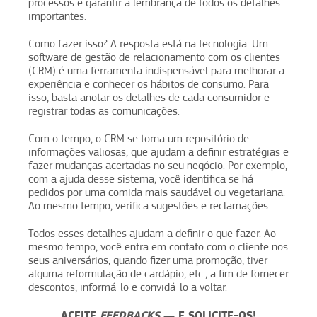
processos e garantir a lembrança de todos os detalhes
importantes.
Como fazer isso? A resposta está na tecnologia. Um
software de gestão de relacionamento com os clientes
(CRM) é uma ferramenta indispensável para melhorar a
experiência e conhecer os hábitos de consumo. Para
isso, basta anotar os detalhes de cada consumidor e
registrar todas as comunicações.
Com o tempo, o CRM se torna um repositório de
informações valiosas, que ajudam a definir estratégias e
fazer mudanças acertadas no seu negócio. Por exemplo,
com a ajuda desse sistema, você identifica se há
pedidos por uma comida mais saudável ou vegetariana.
Ao mesmo tempo, verifica sugestões e reclamações.
Todos esses detalhes ajudam a definir o que fazer. Ao
mesmo tempo, você entra em contato com o cliente nos
seus aniversários, quando fizer uma promoção, tiver
alguma reformulação de cardápio, etc., a fim de fornecer
descontos, informá-lo e convidá-lo a voltar.
ACEITE
FEEDBACKS
— E SOLICITE-OS!