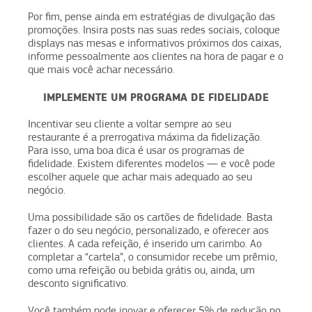
Por fim, pense ainda em estratégias de divulgação das
promoções. Insira posts nas suas redes sociais, coloque
displays nas mesas e informativos próximos dos caixas,
informe pessoalmente aos clientes na hora de pagar e o
que mais você achar necessário.
IMPLEMENTE UM PROGRAMA DE FIDELIDADE
Incentivar seu cliente a voltar sempre ao seu
restaurante é a prerrogativa máxima da fidelização.
Para isso, uma boa dica é usar os programas de
fidelidade. Existem diferentes modelos — e você pode
escolher aquele que achar mais adequado ao seu
negócio.
Uma possibilidade são os cartões de fidelidade. Basta
fazer o do seu negócio, personalizado, e oferecer aos
clientes. A cada refeição, é inserido um carimbo. Ao
completar a “cartela”, o consumidor recebe um prêmio,
como uma refeição ou bebida grátis ou, ainda, um
desconto significativo.
Você também pode inovar e oferecer 5% de redução no