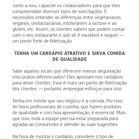
Junto a isso, capacite os colaboradores para que eles
compreendam diversos tipos de solicitações. É
necessário entender as diferenças entre vegetarianos,
veganos, ovolactarianos, intolerantes à lactose e ao
glúten, etc. Assim, os clientes sabem que podem contar
com o seu restaurante e que ali é saudável e seguro —
um ponto forte de fidelização.
TENHA UM CARDÁPIO ATRATIVO E SIRVA COMIDA
DE QUALIDADE
Sabe aqueles locais que oferecem menus degustação
e/ou pratos diferenciados? Eles apostam nos cardápios
para atrair clientes. Esse é mais um ponto de fidelização
dos clientes — portanto, empregue esforços para isso.
Tenha em mente que seu negócio é a comida. Por isso,
ter bons profissionais de cozinha, que fazem produtos
de qualidade e com boa apresentação, é essencial. Mais
que isso, toda a equipe precisa estar preparada para
agradar ao consumidor e atender às suas sugestões.
Na hora de montar o cardápio, considere o tipo de