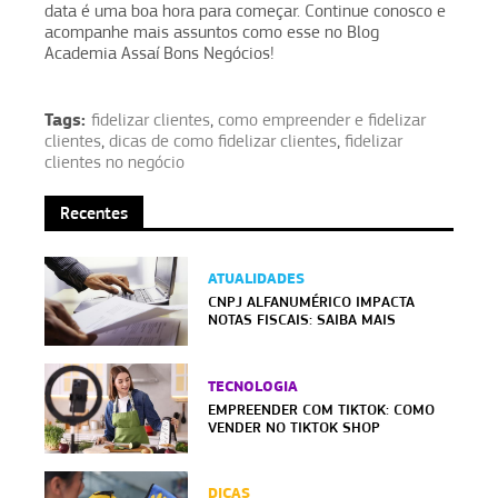
data é uma boa hora para começar. Continue conosco e
acompanhe mais assuntos como esse no Blog
Academia Assaí Bons Negócios!
Tags:
fidelizar clientes
,
como empreender e fidelizar
clientes
,
dicas de como fidelizar clientes
,
fidelizar
clientes no negócio
Recentes
ATUALIDADES
CNPJ ALFANUMÉRICO IMPACTA
NOTAS FISCAIS: SAIBA MAIS
TECNOLOGIA
EMPREENDER COM TIKTOK: COMO
VENDER NO TIKTOK SHOP
DICAS