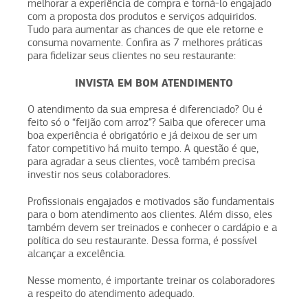
melhorar a experiência de compra e torná-lo engajado
com a proposta dos produtos e serviços adquiridos.
Tudo para aumentar as chances de que ele retorne e
consuma novamente. Confira as 7 melhores práticas
para fidelizar seus clientes no seu restaurante:
INVISTA EM BOM ATENDIMENTO
O atendimento da sua empresa é diferenciado? Ou é
feito só o “feijão com arroz”? Saiba que oferecer uma
boa experiência é obrigatório e já deixou de ser um
fator competitivo há muito tempo. A questão é que,
para agradar a seus clientes, você também precisa
investir nos seus colaboradores.
Profissionais engajados e motivados são fundamentais
para o bom atendimento aos clientes. Além disso, eles
também devem ser treinados e conhecer o cardápio e a
política do seu restaurante. Dessa forma, é possível
alcançar a excelência.
Nesse momento, é importante treinar os colaboradores
a respeito do atendimento adequado.