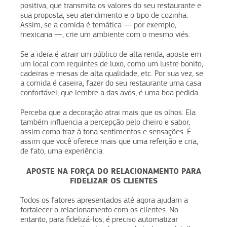
positiva, que transmita os valores do seu restaurante e
sua proposta, seu atendimento e o tipo de cozinha.
Assim, se a comida é temática — por exemplo,
mexicana —, crie um ambiente com o mesmo viés.
Se a ideia é atrair um público de alta renda, aposte em
um local com requintes de luxo, como um lustre bonito,
cadeiras e mesas de alta qualidade, etc. Por sua vez, se
a comida é caseira, fazer do seu restaurante uma casa
confortável, que lembre a das avós, é uma boa pedida.
Perceba que a decoração atrai mais que os olhos. Ela
também influencia a percepção pelo cheiro e sabor,
assim como traz à tona sentimentos e sensações. É
assim que você oferece mais que uma refeição e cria,
de fato, uma experiência.
APOSTE NA FORÇA DO RELACIONAMENTO PARA
FIDELIZAR OS CLIENTES
Todos os fatores apresentados até agora ajudam a
fortalecer o relacionamento com os clientes. No
entanto, para fidelizá-los, é preciso automatizar