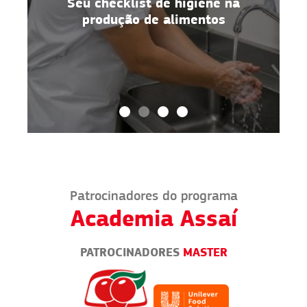
Seu checklist de higiene na
o
produção de alimentos
Patrocinadores do programa
Academia Assaí
PATROCINADORES
MASTER