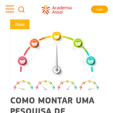
Login
Dicas
COMO MONTAR UMA
PESQUISA DE