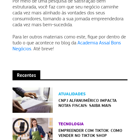
Por meio de uma pesquisa de satisfação bem
estruturada, você faz com que seu negócio caminhe
cada vez mais alinhado às vontades dos seus
consumidores, tornando a sua jornada empreendedora
cada vez mais bem-sucedida.
Para ler outros materiais como este, fique por dentro de
tudo o que acontece no blog da
Academia Assaí Bons
Negócios
. Até breve!
Recentes
ATUALIDADES
CNPJ ALFANUMÉRICO IMPACTA
NOTAS FISCAIS: SAIBA MAIS
TECNOLOGIA
EMPREENDER COM TIKTOK: COMO
VENDER NO TIKTOK SHOP