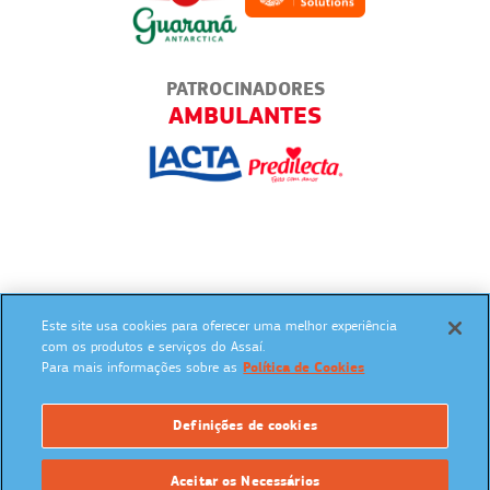
PATROCINADORES
ENDER
AMBULANTES
Este site usa cookies para oferecer uma melhor experiência
SIGA NAS REDES SOCIAIS:
com os produtos e serviços do Assaí.
Para mais informações sobre as
Política de Cookies
Definições de cookies
UM PROGRAMA:
Aceitar os Necessários