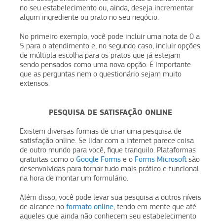
no seu estabelecimento ou, ainda, deseja incrementar
algum ingrediente ou prato no seu negócio.
No primeiro exemplo, você pode incluir uma nota de 0 a
5 para o atendimento e, no segundo caso, incluir opções
de múltipla escolha para os pratos que já estejam
sendo pensados como uma nova opção. É importante
que as perguntas nem o questionário sejam muito
extensos.
PESQUISA DE SATISFAÇÃO ONLINE
Existem diversas formas de criar uma pesquisa de
satisfação online. Se lidar com a internet parece coisa
de outro mundo para você, fique tranquilo. Plataformas
gratuitas como o
Google Forms
e o
Forms Microsoft
são
desenvolvidas para tornar tudo mais prático e funcional
na hora de montar um formulário.
Além disso, você pode levar sua pesquisa a outros níveis
de alcance no
formato online
, tendo em mente que até
aqueles que ainda não conhecem seu estabelecimento