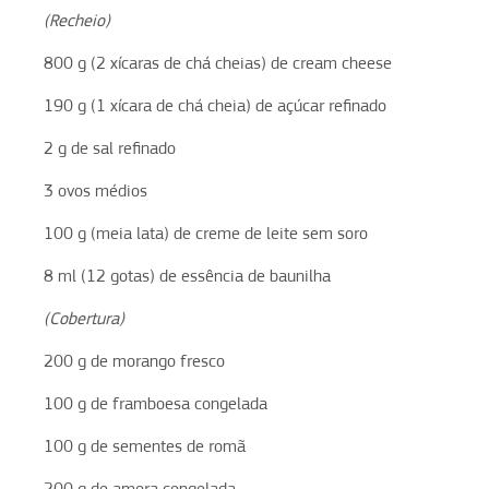
(Recheio)
800 g (2 xícaras de chá cheias) de cream cheese
190 g (1 xícara de chá cheia) de açúcar refinado
2 g de sal refinado
3 ovos médios
100 g (meia lata) de creme de leite sem soro
8 ml (12 gotas) de essência de baunilha
(Cobertura)
200 g de morango fresco
100 g de framboesa congelada
100 g de sementes de romã