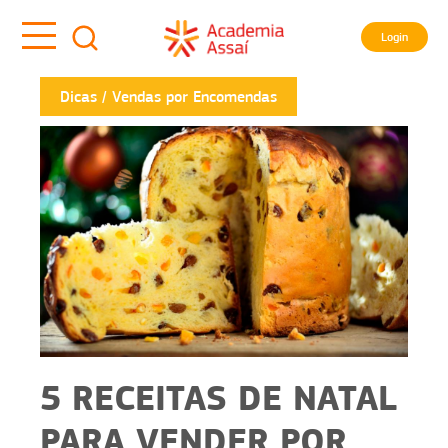
Login
Dicas
Vendas por Encomendas
5 RECEITAS DE NATAL
PARA VENDER POR