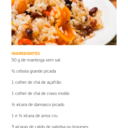
INGREDIENTES
50 g de manteiga sem sal
½ cebola grande picada
1 colher de chá de açafrão
1 colher de chá de cravo moído
½ xícara de damasco picado
1 e ½ xícara de arroz cru
3 xícaras de caldo de galinha ou legumes