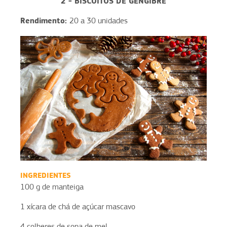
2 - BISCOITOS DE GENGIBRE
Rendimento:
20 a 30 unidades
INGREDIENTES
100 g de manteiga
1 xícara de chá de açúcar mascavo
4 colheres de sopa de mel