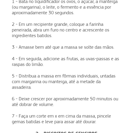
1 - Bata no liquidificador os ovos, o açúcar, a manteiga
(ou margarina), o leite, o fermento e a essência por
aproximadamente 30 segundos.
2 - Em um recipiente grande, coloque a farinha
peneirada, abra um furo no centro e acrescente os
ingredientes batidos.
3 - Amasse bem até que a massa se solte das mãos.
4 - Em seguida, adicione as frutas, as uvas-passas e as
raspas do limão.
5 - Distribua a massa em fôrmas individuais, untadas
com margarina ou manteiga, até a metade da
assadeira.
6 - Deixe crescer por aproximadamente 50 minutos ou
até dobrar de volume.
7 - Faça um corte em x em cima da massa, pincele
gemas batidas e leve para assar até dourar.