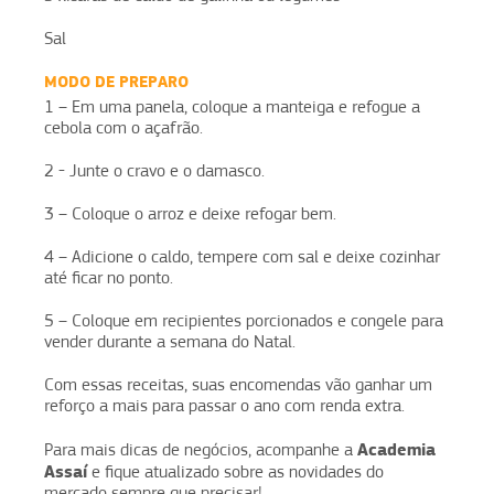
Sal
MODO DE PREPARO
1 – Em uma panela, coloque a manteiga e refogue a
cebola com o açafrão.
2 - Junte o cravo e o damasco.
3 – Coloque o arroz e deixe refogar bem.
4 – Adicione o caldo, tempere com sal e deixe cozinhar
até ficar no ponto.
5 – Coloque em recipientes porcionados e congele para
vender durante a semana do Natal.
Com essas receitas, suas encomendas vão ganhar um
reforço a mais para passar o ano com renda extra.
Academia
Para mais dicas de negócios, acompanhe a
Assaí
e fique atualizado sobre as novidades do
mercado sempre que precisar!