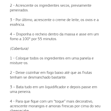
2 - Acrescente os ingredientes secos, previamente
peneirados.
3 - Por último, acrescente o creme de leite, os ovos e a
essência.
4 – Disponha o recheio dentro da massa e asse em um
forno a 100° por 55 minutos.
(Cobertura)
1 - Coloque todos os ingredientes em uma panela e
misture-os.
2 - Deixe cozinhar em fogo baixo até que as frutas
tenham se desmanchado bastante.
3 – Bata tudo em um liquidificador e depois passe em
uma peneira.
4 - Para que fique com um “toque” mais decorativo,
acrescente morangos e amoras frescas por cima do seu
cheesecake.