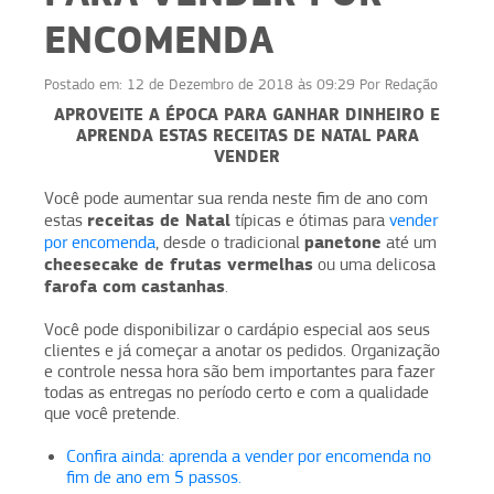
ENCOMENDA
Postado em:
12 de Dezembro de 2018 às 09:29
Por
Redação
APROVEITE A ÉPOCA PARA GANHAR DINHEIRO E
APRENDA ESTAS RECEITAS DE NATAL PARA
VENDER
Você pode aumentar sua renda neste fim de ano com
receitas de Natal
estas
típicas e ótimas para
vender
panetone
por encomenda
, desde o tradicional
até um
cheesecake de frutas vermelhas
ou uma delicosa
farofa com castanhas
.
Você pode disponibilizar o cardápio especial aos seus
clientes e já começar a anotar os pedidos. Organização
e controle nessa hora são bem importantes para fazer
todas as entregas no período certo e com a qualidade
que você pretende.
Confira ainda: aprenda a vender por encomenda no
fim de ano em 5 passos.