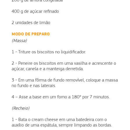
200 g de amora congelada
400 g de açúcar refinado
2 unidades de limão
MODO DE PREPARO
(Massa)
1 - Triture os biscoitos no liquidificador.
2 - Peneire os biscoitos em uma vasilha e acrescente o
açúcar, canela e a manteiga derretida.
3 - Em uma fôrma de fundo removível, coloque a massa
no fundo e nas laterais.
4 – Asse a base em um forno a 180° por 7 minutos.
(Recheio)
1 - Bata o cream cheese em uma batedeira com o
auxílio de uma espátula, sempre limpando as bordas.