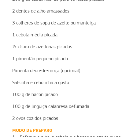
2 dentes de alho amassados
3 colheres de sopa de azeite ou manteiga
1 cebola média picada
½ xícara de azeitonas picadas
1 pimentão pequeno picado
Pimenta dedo-de-moça (opcional)
Salsinha e cebolinha a gosto
100 g de bacon picado
100 g de linguiça calabresa defumada
2 ovos cozidos picados
MODO DE PREPARO