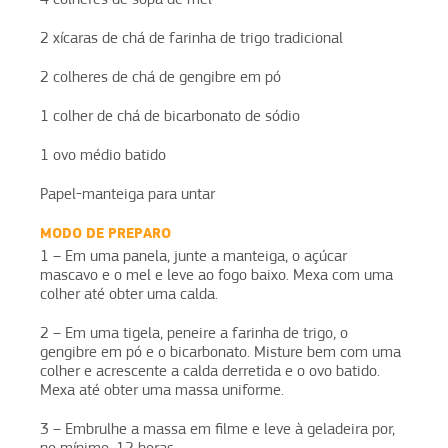
2 xícaras de chá de farinha de trigo tradicional
2 colheres de chá de gengibre em pó
1 colher de chá de bicarbonato de sódio
1 ovo médio batido
Papel-manteiga para untar
MODO DE PREPARO
1 – Em uma panela, junte a manteiga, o açúcar
mascavo e o mel e leve ao fogo baixo. Mexa com uma
colher até obter uma calda.
2 – Em uma tigela, peneire a farinha de trigo, o
gengibre em pó e o bicarbonato. Misture bem com uma
colher e acrescente a calda derretida e o ovo batido.
Mexa até obter uma massa uniforme.
3 – Embrulhe a massa em filme e leve à geladeira por,
no mínimo, 12 horas.