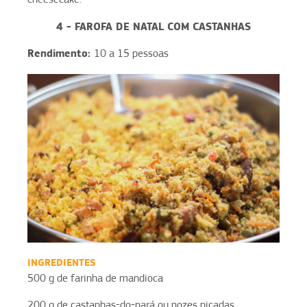
4 - FAROFA DE NATAL COM CASTANHAS
Rendimento:
10 a 15 pessoas
INGREDIENTES
500 g de farinha de mandioca
200 g de castanhas-do-pará ou nozes picadas