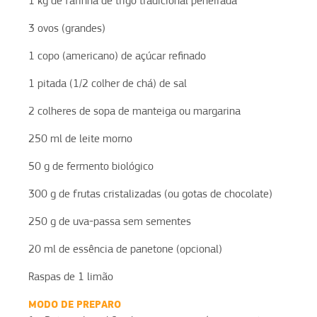
1 kg de farinha de trigo tradicional peneirada
3 ovos (grandes)
1 copo (americano) de açúcar refinado
1 pitada (1/2 colher de chá) de sal
2 colheres de sopa de manteiga ou margarina
250 ml de leite morno
50 g de fermento biológico
300 g de frutas cristalizadas (ou gotas de chocolate)
250 g de uva-passa sem sementes
20 ml de essência de panetone (opcional)
Raspas de 1 limão
MODO DE PREPARO