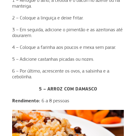
1 – Refogue o alho, a cebola e o bacon no azeite ou na
manteiga.
2 – Coloque a linguiça e deixe fritar.
3 – Em seguida, adicione o pimentão e as azeitonas até
dourarem.
4 – Coloque a farinha aos poucos e mexa sem parar.
5 – Adicione castanhas picadas ou nozes.
6 – Por último, acrescente os ovos, a salsinha e a
cebolinha.
5 – ARROZ COM DAMASCO
Rendimento:
6 a 8 pessoas