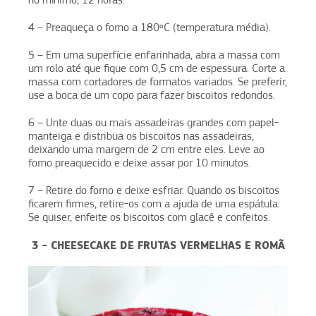
4 – Preaqueça o forno a 180ºC (temperatura média).
5 – Em uma superfície enfarinhada, abra a massa com
um rolo até que fique com 0,5 cm de espessura. Corte a
massa com cortadores de formatos variados. Se preferir,
use a boca de um copo para fazer biscoitos redondos.
6 – Unte duas ou mais assadeiras grandes com papel-
manteiga e distribua os biscoitos nas assadeiras,
deixando uma margem de 2 cm entre eles. Leve ao
forno preaquecido e deixe assar por 10 minutos.
7 – Retire do forno e deixe esfriar. Quando os biscoitos
ficarem firmes, retire-os com a ajuda de uma espátula.
Se quiser, enfeite os biscoitos com glacê e confeitos.
3 - CHEESECAKE DE FRUTAS VERMELHAS E ROMÃ