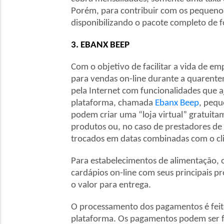
Porém, para contribuir com os pequenos
disponibilizando o pacote completo de f
3. EBANX BEEP
Com o objetivo de facilitar a vida de 
para vendas on-line durante a quarente
pela Internet com funcionalidades que
plataforma, chamada
Ebanx Beep
, pequ
podem criar uma “loja virtual” gratuita
produtos ou, no caso de prestadores de
trocados em datas combinadas com o cli
Para estabelecimentos de alimentação, o
cardápios on-line com seus principais 
o valor para entrega.
O processamento dos pagamentos é feito
plataforma. Os pagamentos podem ser fe