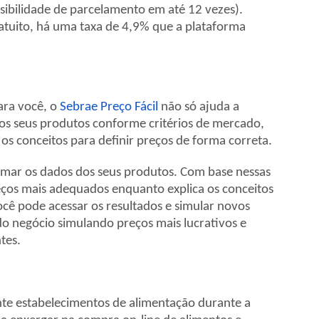
ssibilidade de parcelamento em até 12 vezes).
ratuito, há uma taxa de 4,9% que a plataforma
ara você, o
Sebrae Preço Fácil
não só ajuda a
os seus produtos conforme critérios de mercado,
os conceitos para definir preços de forma correta.
formar os dados dos seus produtos. Com base nessas
reços mais adequados enquanto explica os conceitos
ocê pode acessar os resultados e simular novos
 negócio simulando preços mais lucrativos e
tes.
e estabelecimentos de alimentação durante a