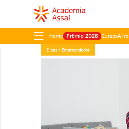
Home
Prêmio 2026
Cursos
Afro
Dicas
Empreendedor