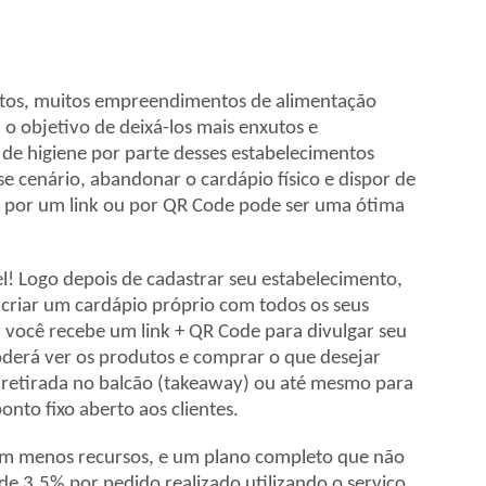
stos, muitos empreendimentos de alimentação
o objetivo de deixá-los mais enxutos e
de higiene por parte desses estabelecimentos
se cenário, abandonar o cardápio físico e dispor de
 por um link ou por QR Code pode ser uma ótima
! Logo depois de cadastrar seu estabelecimento,
criar um cardápio próprio com todos os seus
, você recebe um link + QR Code para divulgar seu
oderá ver os produtos e comprar o que desejar
, retirada no balcão (takeaway) ou até mesmo para
nto fixo aberto aos clientes.
com menos recursos, e um plano completo que não
e 3,5% por pedido realizado utilizando o serviço.