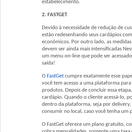
estabelecimento.
2. FASTGET
Devido à necessidade de redução de cu
estão redesenhando seus cardápios com 
econômicos. Por outro lado, as medidas 
devem ser ainda mais intensificadas Nes
um menu on-line que pode ser acessado
saída!
O
FastGet
cumpre exatamente esse papel
você tem acesso a uma plataforma para 
produtos. Depois de concluir essa etapa
cardápio. Quando o cliente acessá-lo, p
dentro da plataforma, seja por delivery
consumir no local, caso você tenha um po
O FastGet oferece um plano gratuito, 
cobra mensalidades, somente uma taxa d