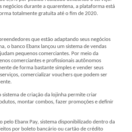
 negócios durante a quarentena, a plataforma está
orma totalmente gratuita até o fim de 2020.
empreendedores que estão adaptando seus negócios
na, o banco Ebanx lançou um sistema de vendas
 ajudam pequenos comerciantes. Por meio da
enos comerciantes e profissionais autônomos
mente de forma bastante simples e vender seus
 serviços, comercializar vouchers que podem ser
ente.
 sistema de criação da lojinha permite criar
produtos, montar combos, fazer promoções e definir
 pelo Ebanx Pay, sistema disponibilizado dentro da
itos por boleto bancário ou cartão de crédito