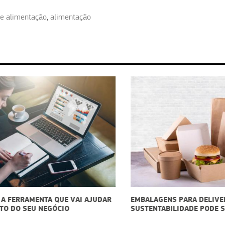
de alimentação
,
alimentação
DAR
EMBALAGENS PARA DELIVERY:
COM
SUSTENTABILIDADE PODE SER UM DIFERENCIAL
PAI