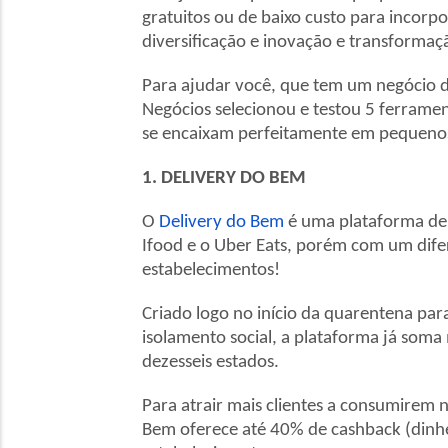
gratuitos ou de baixo custo para incorp
diversificação e inovação e transformaç
Para ajudar você, que tem um negócio d
Negócios selecionou e testou 5 ferramen
se encaixam perfeitamente em pequenos
1. DELIVERY DO BEM
O
Delivery do Bem
é uma plataforma de 
Ifood e o Uber Eats, porém com um difer
estabelecimentos!
Criado logo no início da quarentena pa
isolamento social, a plataforma já som
dezesseis estados.
Para atrair mais clientes a consumirem 
Bem oferece até 40% de cashback (dinhe