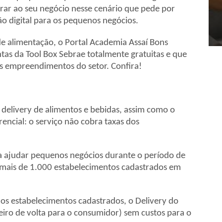
orar ao seu negócio nesse cenário que pede por
ão digital para os pequenos negócios.
1
2
3
4
e alimentação, o Portal Academia Assaí Bons
tas da Tool Box Sebrae totalmente gratuitas e que
 empreendimentos do setor. Confira!
delivery de alimentos e bebidas, assim como o
encial: o serviço não cobra taxas dos
ra ajudar pequenos negócios durante o período de
a mais de 1.000 estabelecimentos cadastrados em
nos estabelecimentos cadastrados, o Delivery do
iro de volta para o consumidor) sem custos para o