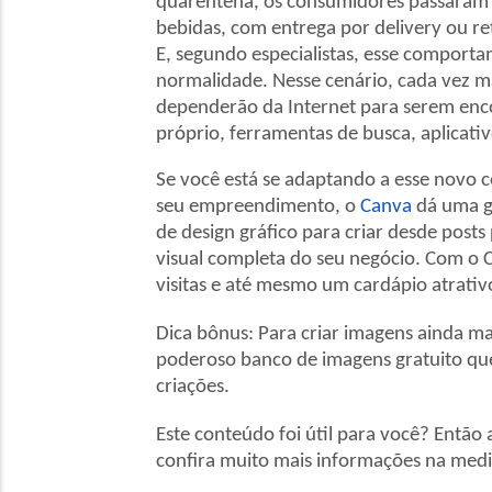
quarentena, os consumidores passaram 
bebidas, com entrega por delivery ou re
E, segundo especialistas, esse compor
normalidade. Nesse cenário, cada vez m
dependerão da Internet para serem encont
próprio, ferramentas de busca, aplicativ
Se você está se adaptando a esse novo c
seu empreendimento, o
Canva
dá uma gr
de design gráfico para criar desde post
visual completa do seu negócio. Com o C
visitas e até mesmo um cardápio atrati
Dica bônus: Para criar imagens ainda mai
poderoso banco de imagens gratuito que 
criações.
Este conteúdo foi útil para você? Então 
confira muito mais informações na medi