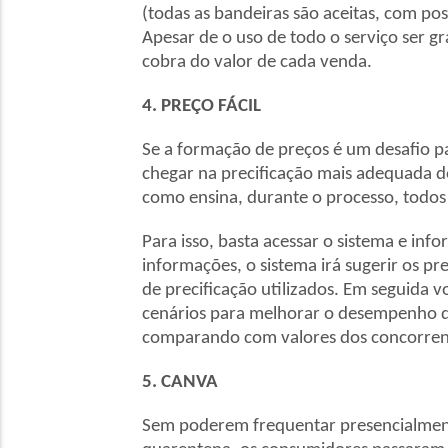
(todas as bandeiras são aceitas, com po
Apesar de o uso de todo o serviço ser g
cobra do valor de cada venda.
4. PREÇO FÁCIL
Se a formação de preços é um desafio p
chegar na precificação mais adequada d
como ensina, durante o processo, todos 
Para isso, basta acessar o sistema e in
informações, o sistema irá sugerir os p
de precificação utilizados. Em seguida v
cenários para melhorar o desempenho do
comparando com valores dos concorren
5. CANVA
Sem poderem frequentar presencialment