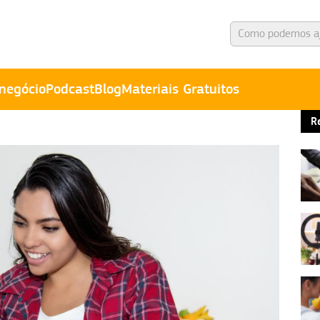
negócio
Podcast
Blog
Materiais Gratuitos
R