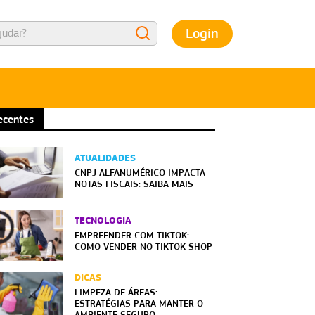
Login
ecentes
ATUALIDADES
CNPJ ALFANUMÉRICO IMPACTA
NOTAS FISCAIS: SAIBA MAIS
TECNOLOGIA
EMPREENDER COM TIKTOK:
COMO VENDER NO TIKTOK SHOP
DICAS
LIMPEZA DE ÁREAS:
ESTRATÉGIAS PARA MANTER O
AMBIENTE SEGURO