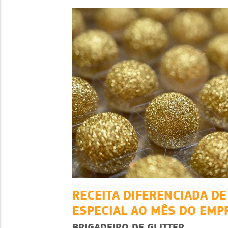
RECEITA DIFERENCIADA DE
ESPECIAL AO MÊS DO EM
BRIGADEIRO DE GLITTER