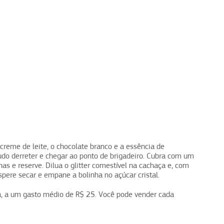
creme de leite, o chocolate branco e a essência de
tudo derreter e chegar ao ponto de brigadeiro. Cubra com um
nhas e reserve. Dilua o glitter comestível na cachaça e, com
spere secar e empane a bolinha no açúcar cristal.
da, a um gasto médio de R$ 25. Você pode vender cada