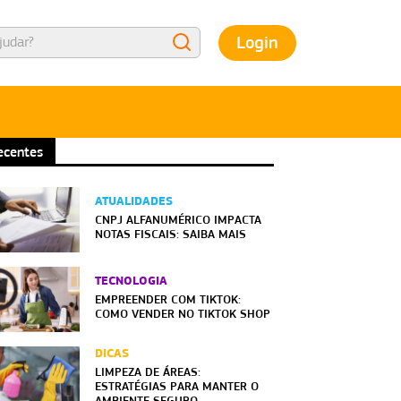
Login
ecentes
ATUALIDADES
CNPJ ALFANUMÉRICO IMPACTA
NOTAS FISCAIS: SAIBA MAIS
TECNOLOGIA
EMPREENDER COM TIKTOK:
COMO VENDER NO TIKTOK SHOP
DICAS
LIMPEZA DE ÁREAS:
ESTRATÉGIAS PARA MANTER O
AMBIENTE SEGURO