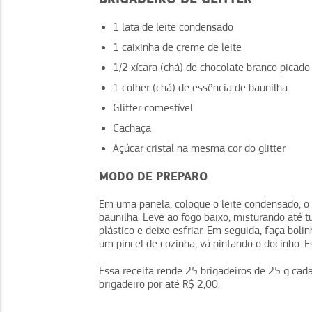
1 lata de leite condensado
1 caixinha de creme de leite
1/2 xícara (chá) de chocolate branco picado
1 colher (chá) de essência de baunilha
Glitter comestível
Cachaça
Açúcar cristal na mesma cor do glitter
MODO DE PREPARO
Em uma panela, coloque o leite condensado, o 
baunilha. Leve ao fogo baixo, misturando até 
plástico e deixe esfriar. Em seguida, faça boli
um pincel de cozinha, vá pintando o docinho. E
Essa receita rende 25 brigadeiros de 25 g ca
brigadeiro por até R$ 2,00.