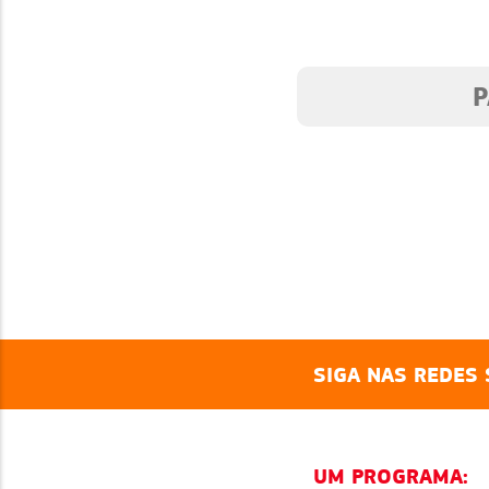
NTES
P
SIGA NAS REDES 
UM PROGRAMA: