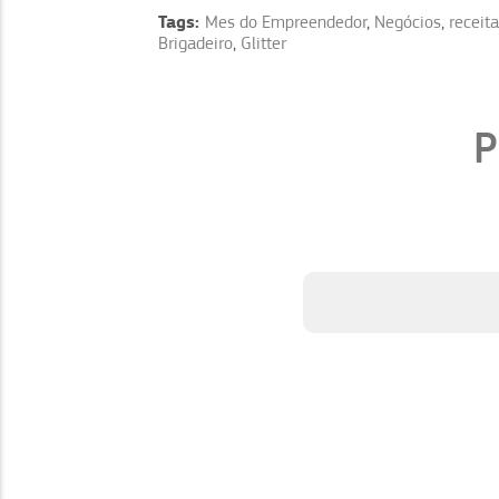
Tags:
Mes do Empreendedor
,
Negócios
,
receit
Brigadeiro
,
Glitter
P