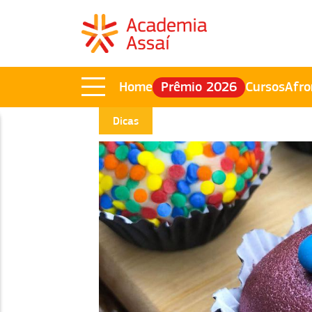
Home
Prêmio 2026
Cursos
Afro
Dicas