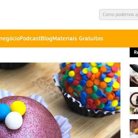
negócio
Podcast
Blog
Materiais Gratuitos
R