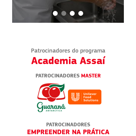
Patrocinadores do programa
Academia Assaí
PATROCINADORES
MASTER
PATROCINADORES
EMPREENDER NA PRÁTICA
BA