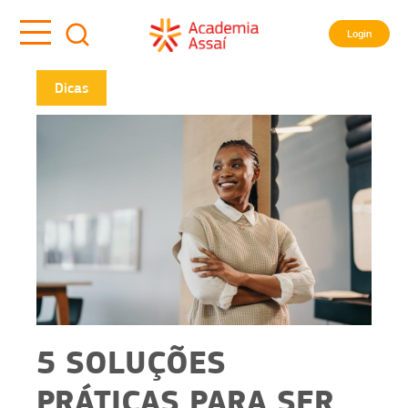
Login
Dicas
5 SOLUÇÕES
PRÁTICAS PARA SER