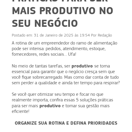
MAIS PRODUTIVO NO
SEU NEGÓCIO
Postado em:
31 de Janeiro de 2025 às 19:54
Por
Redação
A rotina de um empreendedor do ramo de alimentação
pode ser intensa: pedidos, atendimento, estoque,
fornecedores, redes sociais… Ufa!
produtivo
No meio de tantas tarefas, ser
se torna
essencial para garantir que o negócio cresça sem que
você fique sobrecarregado. Mas como dar conta de tudo
sem perder a qualidade e ainda ter tempo para respirar?
Se você quer otimizar seu tempo e focar no que
realmente importa, confira essas 5 soluções práticas
produtivo
para ser mais
e tornar sua gestão mais
eficiente!
ORGANIZE SUA ROTINA E DEFINA PRIORIDADES