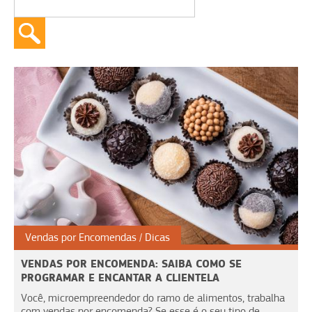
Vendas por Encomendas
Dicas
VENDAS POR ENCOMENDA: SAIBA COMO SE
PROGRAMAR E ENCANTAR A CLIENTELA
Você, microempreendedor do ramo de alimentos, trabalha
com vendas por encomenda? Se esse é o seu tipo de