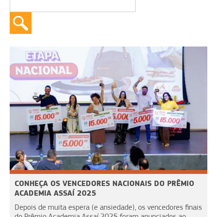
CONHEÇA OS VENCEDORES NACIONAIS DO PRÊMIO
ACADEMIA ASSAÍ 2025
Depois de muita espera (e ansiedade), os vencedores finais
do Prêmio Academia Assaí 2025 foram anunciados ao