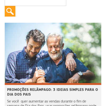
PROMOÇÕES RELÂMPAGO: 3 IDEIAS SIMPLES PARA O
DIA DOS PAIS
Se você quer aumentar as vendas durante o fim de
semana de Dia dos Pais, usar promoções relâmpago pode