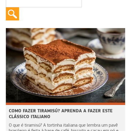
COMO FAZER TIRAMISÚ? APRENDA A FAZER ESTE
CLÁSSICO ITALIANO
O que é tiramisú? A tortinha italiana que lembra um pavê
brasileiro é feita à base de café, biscoito e cacau em pó e