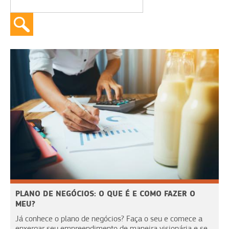
PLANO DE NEGÓCIOS: O QUE É E COMO FAZER O
MEU?
Já conhece o plano de negócios? Faça o seu e comece a
enxergar seu empreendimento de maneira visionária e se