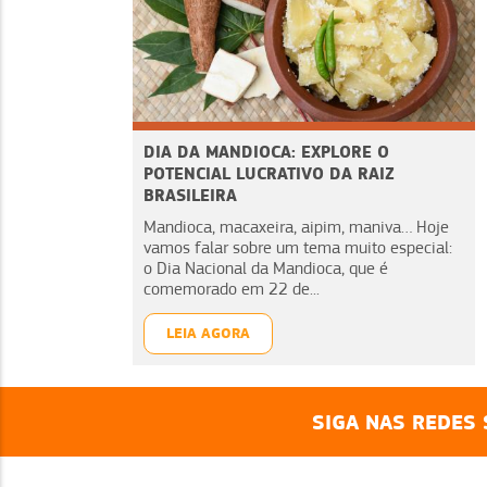
DIA DA MANDIOCA: EXPLORE O
POTENCIAL LUCRATIVO DA RAIZ
BRASILEIRA
Mandioca, macaxeira, aipim, maniva… Hoje
vamos falar sobre um tema muito especial:
o Dia Nacional da Mandioca, que é
comemorado em 22 de...
LEIA AGORA
SIGA NAS REDES 