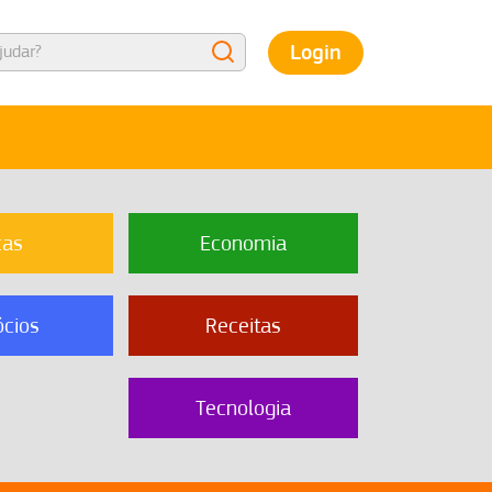
Login
cas
Economia
cios
Receitas
Tecnologia