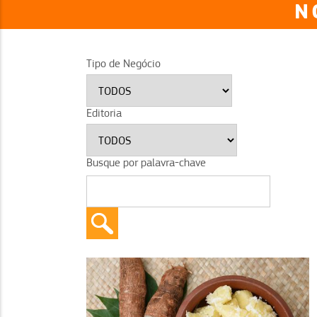
N
Tipo de Negócio
Editoria
Busque por palavra-chave