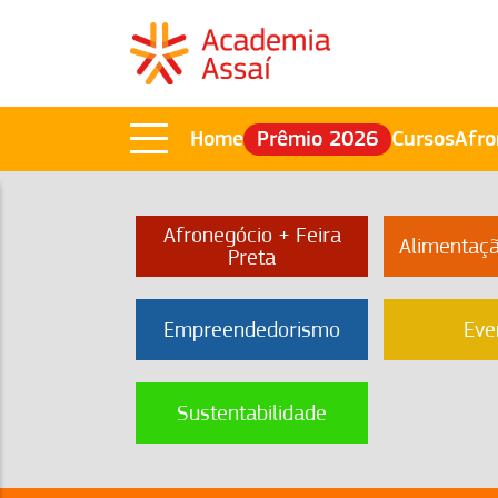
Home
Prêmio 2026
Cursos
Afro
Afronegócio + Feira
Alimentaç
Preta
Empreendedorismo
Eve
Sustentabilidade