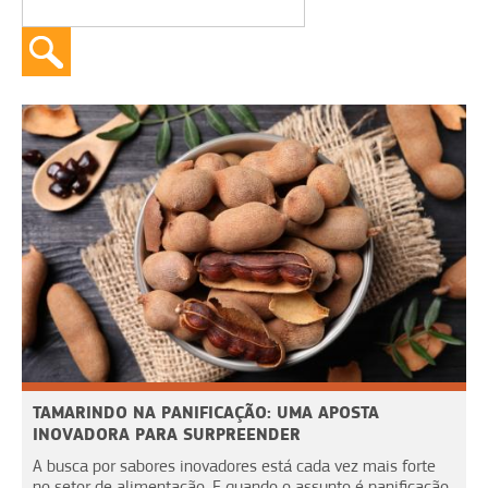
TAMARINDO NA PANIFICAÇÃO: UMA APOSTA
INOVADORA PARA SURPREENDER
A busca por sabores inovadores está cada vez mais forte
no setor de alimentação. E quando o assunto é panificação,