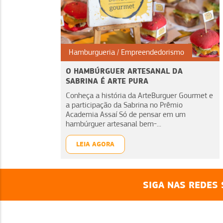
Hamburgueria
Empreendedorismo
O HAMBÚRGUER ARTESANAL DA
SABRINA É ARTE PURA
Conheça a história da ArteBurguer Gourmet e
a participação da Sabrina no Prêmio
Academia Assaí Só de pensar em um
hambúrguer artesanal bem-...
LEIA AGORA
SIGA NAS REDES 