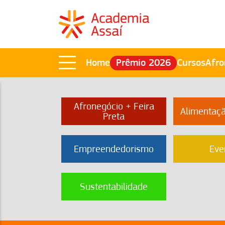
Home
Prêmio 2026
Cursos
Afro
Afronegócio + Feira
Alimentaç
Preta
Empreendedorismo
Eve
Sustentabilidade