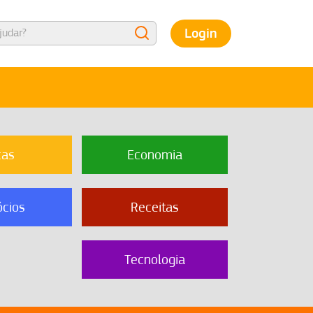
Login
cas
Economia
cios
Receitas
Tecnologia