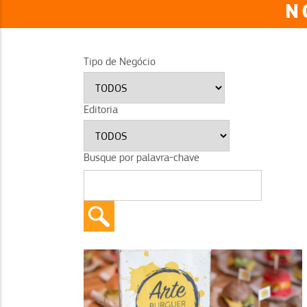
N
Tipo de Negócio
Editoria
Busque por palavra-chave