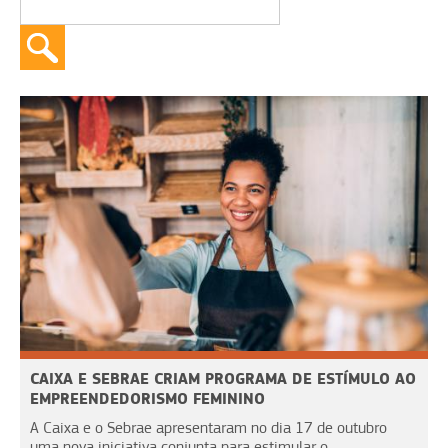
CAIXA E SEBRAE CRIAM PROGRAMA DE ESTÍMULO AO
EMPREENDEDORISMO FEMININO
A Caixa e o Sebrae apresentaram no dia 17 de outubro
uma nova iniciativa conjunta para estimular o