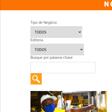
N
Tipo de Negócio
Editoria
Busque por palavra-chave