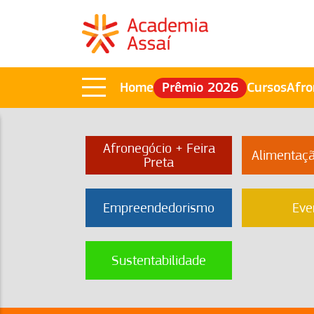
Home
Prêmio 2026
Cursos
Afro
Afronegócio + Feira
Alimentaç
Preta
Empreendedorismo
Eve
Sustentabilidade