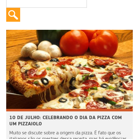
10 DE JULHO: CELEBRANDO O DIA DA PIZZA COM
UM PIZZAIOLO
Muito se discute sobre a origem da pizza. É fato que os
italianos são os mestres dessa receita, mas há evidências