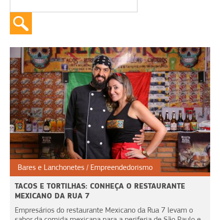
Bares e Lanchonetes
Empreendedorismo
TACOS E TORTILHAS: CONHEÇA O RESTAURANTE
MEXICANO DA RUA 7
Empresários do restaurante Mexicano da Rua 7 levam o
sabor da comida mexicana para a periferia de São Paulo e