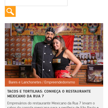
Bares e Lanchonetes
Empreendedorismo
TACOS E TORTILHAS: CONHEÇA O RESTAURANTE
MEXICANO DA RUA 7
Empresários do restaurante Mexicano da Rua 7 levam o
sabor da comida mexicana para a periferia de São Paulo e