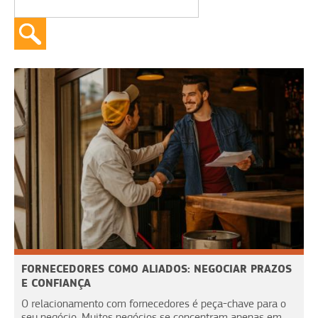
FORNECEDORES COMO ALIADOS: NEGOCIAR PRAZOS
E CONFIANÇA
O relacionamento com fornecedores é peça-chave para o
seu negócio. Muitos negócios se concentram apenas em