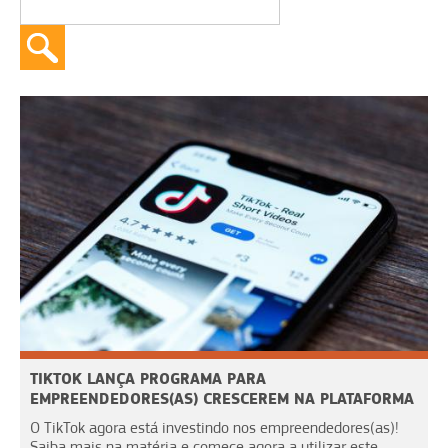
TIKTOK LANÇA PROGRAMA PARA
EMPREENDEDORES(AS) CRESCEREM NA PLATAFORMA
O TikTok agora está investindo nos empreendedores(as)!
Saiba mais na matéria e comece agora a utilizar este