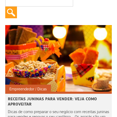
Empreendedor
Dicas
RECEITAS JUNINAS PARA VENDER: VEJA COMO
APROVEITAR
Dicas de como preparar o seu negócio com receitas juninas
para vender e renovar o seu cardápio. Os arraiás são um