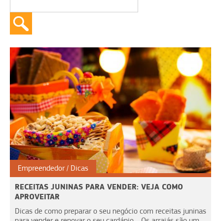
Empreendedor
Dicas
RECEITAS JUNINAS PARA VENDER: VEJA COMO
APROVEITAR
Dicas de como preparar o seu negócio com receitas juninas
para vender e renovar o seu cardápio. Os arraiás são um