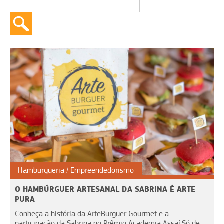
Hamburgueria
Empreendedorismo
O HAMBÚRGUER ARTESANAL DA SABRINA É ARTE
PURA
Conheça a história da ArteBurguer Gourmet e a
participação da Sabrina no Prêmio Academia Assaí Só de