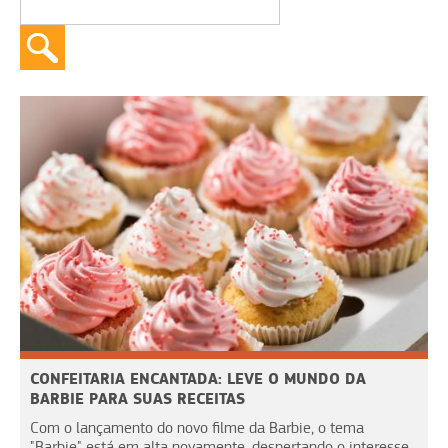
CONFEITARIA ENCANTADA: LEVE O MUNDO DA
BARBIE PARA SUAS RECEITAS
Com o lançamento do novo filme da Barbie, o tema
"Barbie" está em alta novamente, despertando o interesse