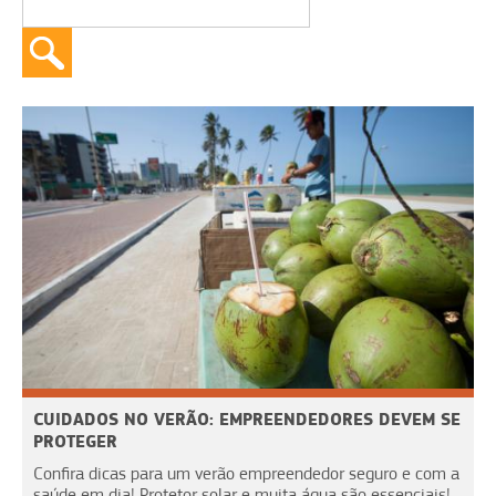
CUIDADOS NO VERÃO: EMPREENDEDORES DEVEM SE
PROTEGER
Confira dicas para um verão empreendedor seguro e com a
saúde em dia! Protetor solar e muita água são essenciais!